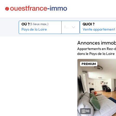
QUOI ?
OÙ ?
(5 lieux max.)
Rayon
Annonces immobi
Appartements en Rez-d
dans le Pays de la Loire
PREMIUM
10