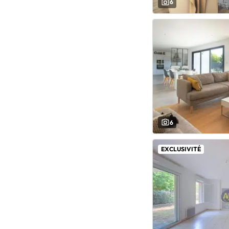
6
6
EXCLUSIVITÉ