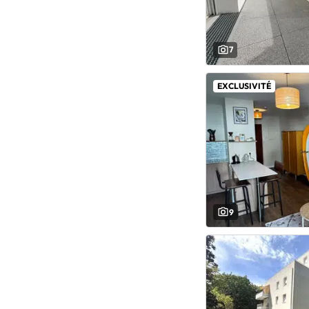
7
EXCLUSIVITÉ
9