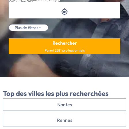
Ville, CP, Département, Région
Plus de filtres
Rechercher
Parmi 2581 professionnels
Top des villes
les plus recherchées
Nantes
Rennes