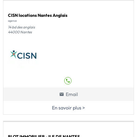
CISN locations Nantes Anglais
agence
14 bd des anglais
44000 Nantes
Email
En savoir plus >
BLOT IMMOBILIER - ILE DE NANTES