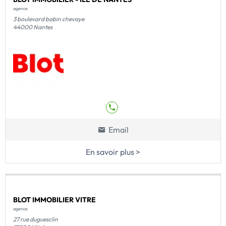
agence
3 boulevard babin chevaye
44000 Nantes
Email
En savoir plus >
BLOT IMMOBILIER VITRE
agence
27 rue duguesclin