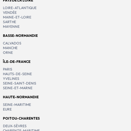
PAYS DE LA LOIRE
LOIRE-ATLANTIQUE
VENDÉE
MAINE-ET-LOIRE
SARTHE
MAYENNE
BASSE-NORMANDIE
CALVADOS
MANCHE
ORNE
ÎLE-DE-FRANCE
PARIS
HAUTS-DE-SEINE
YVELINES
SEINE-SAINT-DENIS
SEINE-ET-MARNE
HAUTE-NORMANDIE
SEINE-MARITIME
EURE
POITOU-CHARENTES
DEUX-SÈVRES
CHARENTE-MARITIME