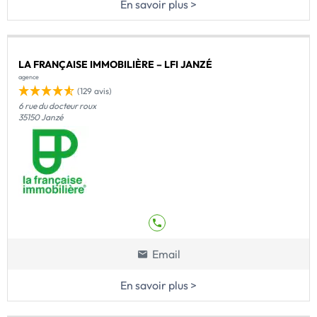
En savoir plus >
LA FRANÇAISE IMMOBILIÈRE – LFI JANZÉ
agence
(129 avis)
6 rue du docteur roux
35150 Janzé
Email
En savoir plus >