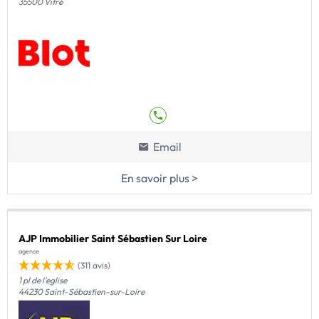
35500 Vitré
Email
En savoir plus >
AJP Immobilier Saint Sébastien Sur Loire
agence
(311 avis)
1 pl de l'eglise
44230 Saint-Sébastien-sur-Loire