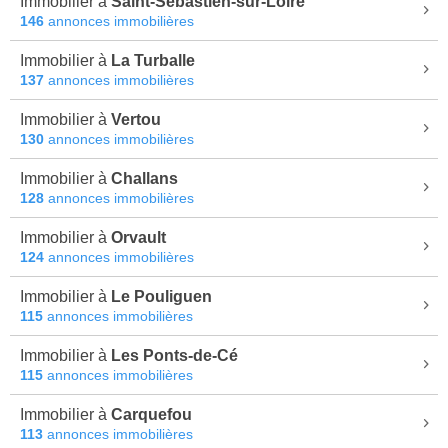
Immobilier à
Saint-Sébastien-sur-Loire
146
annonces immobilières
Immobilier à
La Turballe
137
annonces immobilières
Immobilier à
Vertou
130
annonces immobilières
Immobilier à
Challans
128
annonces immobilières
Immobilier à
Orvault
124
annonces immobilières
Immobilier à
Le Pouliguen
115
annonces immobilières
Immobilier à
Les Ponts-de-Cé
115
annonces immobilières
Immobilier à
Carquefou
113
annonces immobilières