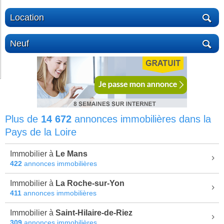
Location
Neuf
Plus de
14 672
annonces immobilières dans la
Pays de la Loire
Immobilier à
Le Mans
422
annonces immobilières
Immobilier à
La Roche-sur-Yon
411
annonces immobilières
Immobilier à
Saint-Hilaire-de-Riez
309
annonces immobilières