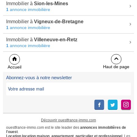
Immobilier à
Sion-les-Mines
1
annonce immobilière
Immobilier à
Vigneux-de-Bretagne
1
annonce immobilière
Immobilier à
Villeneuve-en-Retz
1
annonce immobilière
Haut de page
Accueil
Abonnez-vous à notre newsletter
Découvrir ouestfrance-immo.com
ouestfrance-immo.com est le site leader des
annonces immobilières de
l'ouest
.
Location
location maison
,
appartement
,
particulier et professionnel
. Les