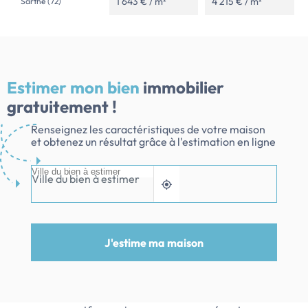
1 643 € / m²
4 215 € / m²
Sarthe (72)
Estimer mon bien
immobilier
gratuitement !
Renseignez les caractéristiques de votre maison
et obtenez un résultat grâce à l'estimation en ligne
Ville du bien à estimer
J'estime ma maison