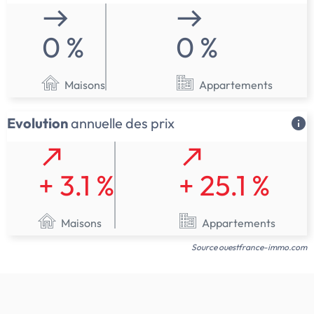
0 %
0 %
Maisons
Appartements
Evolution
annuelle des prix
+ 3.1 %
+ 25.1 %
Maisons
Appartements
Source ouestfrance-immo.com