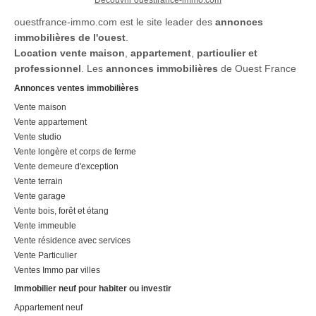
vendeur.A […] Voir l’annonce
immobilière >>
ouestfrance-immo.com est le site leader des
annonces
immobilières de l'ouest
.
Location
vente maison
,
appartement
,
particulier et
professionnel
. Les
annonces immobilières
de Ouest France
Annonces ventes immobilières
Vente maison
Vente appartement
Vente studio
Vente longère et corps de ferme
Vente demeure d'exception
Vente terrain
Vente garage
Vente bois, forêt et étang
Vente immeuble
Vente résidence avec services
Vente Particulier
Ventes Immo par villes
Immobilier neuf pour habiter ou investir
Appartement neuf