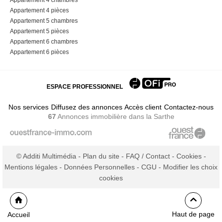
Appartement 4 pièces
Appartement 5 chambres
Appartement 5 pièces
Appartement 6 chambres
Appartement 6 pièces
ESPACE PROFESSIONNEL
Nos services
Diffusez des annonces
Accès client
Contactez-nous
67
Annonces immobilière
dans la Sarthe
© Additi Multimédia -
Plan du site
-
FAQ / Contact
-
Cookies
-
Mentions légales
-
Données Personnelles
-
CGU
-
Modifier les choix
cookies
Haut de page
Accueil