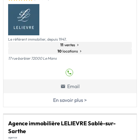
Le référent immobilier, depuis 1947.
11
ventes
10
locations
17 rue barbier 72000 Le Mans
Email
En savoir plus >
Agence immobilière LELIEVRE Sablé-sur-
Sarthe
agence