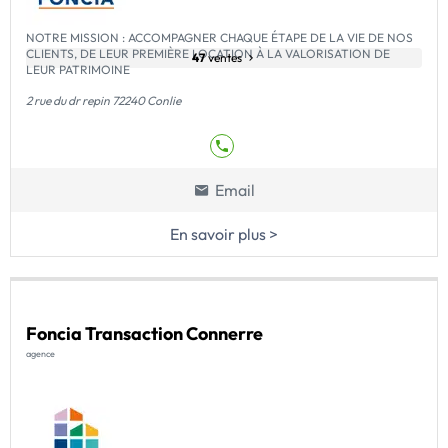
NOTRE MISSION : ACCOMPAGNER CHAQUE ÉTAPE DE LA VIE DE NOS
CLIENTS, DE LEUR PREMIÈRE LOCATION À LA VALORISATION DE
47
ventes
LEUR PATRIMOINE
2 rue du dr repin 72240 Conlie
Email
En savoir plus >
Foncia Transaction Connerre
agence