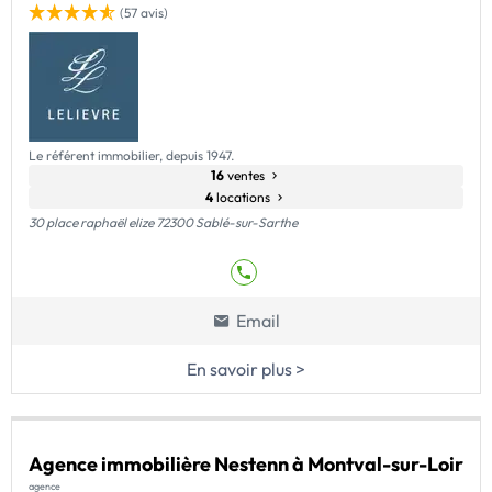
(57 avis)
Le référent immobilier, depuis 1947.
16
ventes
4
locations
30 place raphaël elize 72300 Sablé-sur-Sarthe
Email
En savoir plus >
Agence immobilière Nestenn à Montval-sur-Loir
agence