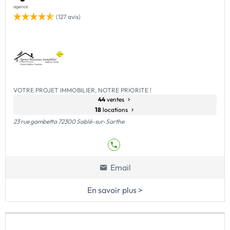
agence
(127 avis)
VOTRE PROJET IMMOBILIER, NOTRE PRIORITE !
44
ventes
18
locations
23 rue gambetta 72300 Sablé-sur-Sarthe
Email
En savoir plus >