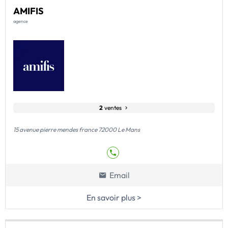
AMIFIS
agence
2
ventes
15 avenue pierre mendes france 72000 Le Mans
Email
En savoir plus >