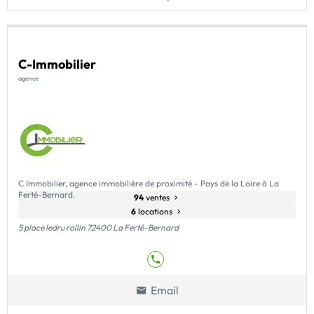
C-Immobilier
agence
C Immobilier, agence immobilière de proximité - Pays de la Loire à La
Ferté-Bernard.
94
ventes
6
locations
5 place ledru rollin 72400 La Ferté-Bernard
Email