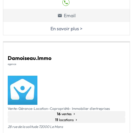
Email
En savoir plus >
Damoiseau.Immo
agence
Vente-Gérance-Location-Copropriété- Immobilier d'entreprises
16
ventes
11
locations
28 rue de la solitude 72000 Le Mans