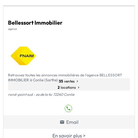
Bellessort Immobilier
agence
Retrouvez toutes les annonces immobilières de l'agence BELLESSORT
IMMOBILIER à Conlie (Sarthe).
35
ventes
2
locations
rond-point sud - za de la 4c 72240 Conlie
Email
En savoir plus >