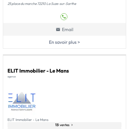
25 place du marche 72210 La Suze-sur-Sarthe
Email
En savoir plus >
ELIT Immobilier - Le Mans
agence
ELIT Immobilier - Le Mans
13
ventes