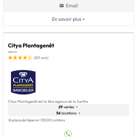
Email
En savoir plus >
Citya Plantagenêt
agence
(301 avis)
Citya Plantagenêt est la 1ère agence de la Sarthe
29
ventes
56
locations
16 place de l'éperon 72000 Le Mans