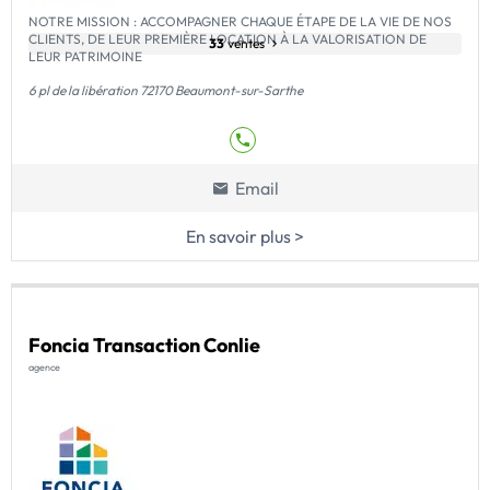
NOTRE MISSION : ACCOMPAGNER CHAQUE ÉTAPE DE LA VIE DE NOS
CLIENTS, DE LEUR PREMIÈRE LOCATION À LA VALORISATION DE
33
ventes
LEUR PATRIMOINE
6 pl de la libération 72170 Beaumont-sur-Sarthe
Email
En savoir plus >
Foncia Transaction Conlie
agence