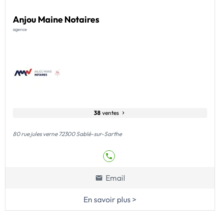
Anjou Maine Notaires
agence
38
ventes
80 rue jules verne 72300 Sablé-sur-Sarthe
Email
En savoir plus >