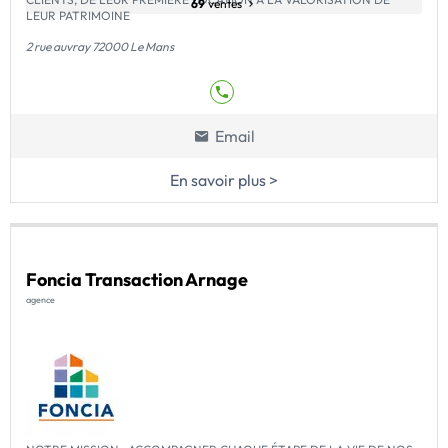
69
ventes
LEUR PATRIMOINE
2 rue auvray 72000 Le Mans
Email
En savoir plus >
Foncia Transaction Arnage
agence