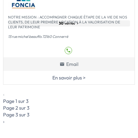
NOTRE MISSION : ACCOMPAGNER CHAQUE ÉTAPE DE LA VIE DE NOS
CLIENTS, DE LEUR PREMIÈRE LOCATION À LA VALORISATION DE
30
ventes
LEUR PATRIMOINE
13 rue michel beaufils 72160 Connerré
Email
En savoir plus >
‹
Page 1 sur 3
Page 2 sur 3
Page 3 sur 3
›