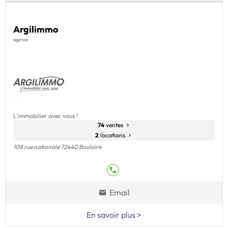
Argilimmo
agence
L’immobilier avec vous !
74
ventes
2
locations
108 rue nationale 72440 Bouloire
Email
En savoir plus >