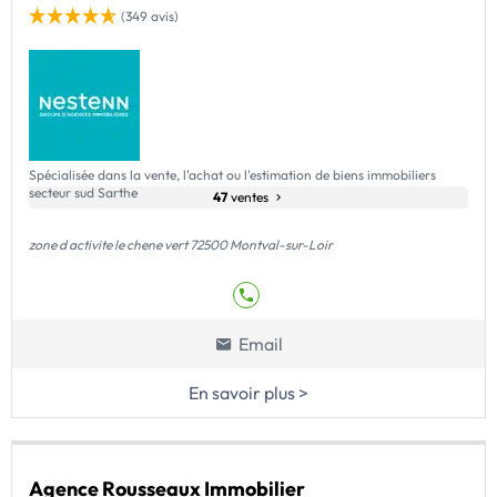
(349 avis)
Spécialisée dans la vente, l'achat ou l'estimation de biens immobiliers
secteur sud Sarthe
47
ventes
zone d activite le chene vert 72500 Montval-sur-Loir
Email
En savoir plus >
Agence Rousseaux Immobilier