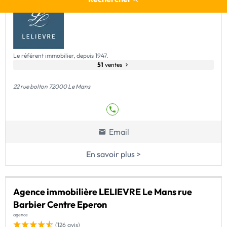
Le référent immobilier, depuis 1947.
51
ventes
22 rue bolton 72000 Le Mans
Email
En savoir plus >
Agence immobilière LELIEVRE Le Mans rue
Barbier Centre Eperon
agence
(126 avis)