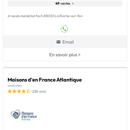
49
ventes
6 rue du maréchal foch 85000 La Roche-sur-Yon
Email
En savoir plus >
Maisons d'en France Atlantique
constructeur
(236 avis)