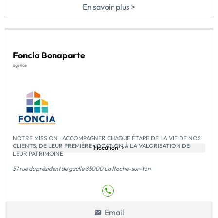
En savoir plus >
Foncia Bonaparte
agence
NOTRE MISSION : ACCOMPAGNER CHAQUE ÉTAPE DE LA VIE DE NOS
CLIENTS, DE LEUR PREMIÈRE LOCATION À LA VALORISATION DE
1
location
LEUR PATRIMOINE
57 rue du président de gaulle 85000 La Roche-sur-Yon
Email