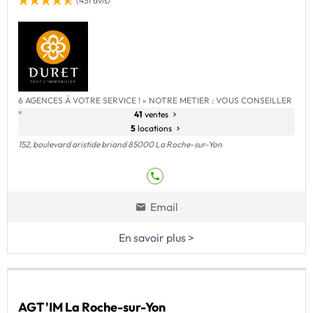
(431 avis)
6 AGENCES À VOTRE SERVICE ! « NOTRE METIER : VOUS CONSEILLER
»
41
ventes
5
locations
152, boulevard aristide briand 85000 La Roche-sur-Yon
Email
En savoir plus >
AGT'IM La Roche-sur-Yon