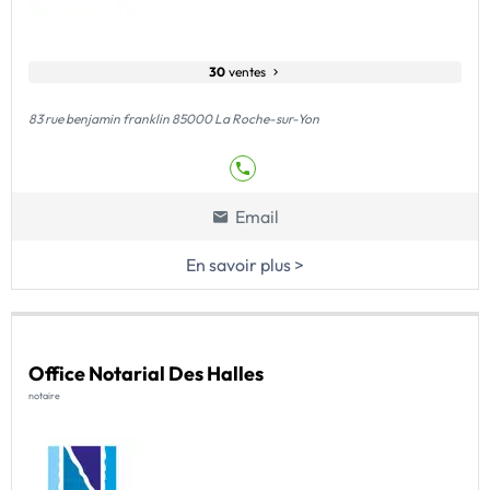
30
ventes
83 rue benjamin franklin 85000 La Roche-sur-Yon
Email
En savoir plus >
Office Notarial Des Halles
notaire