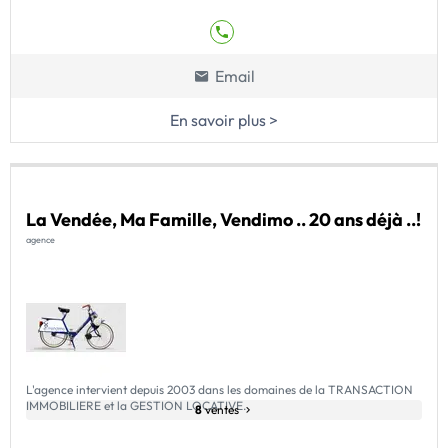
Email
En savoir plus >
La Vendée, Ma Famille, Vendimo .. 20 ans déjà ..!
agence
L'agence intervient depuis 2003 dans les domaines de la TRANSACTION
IMMOBILIERE et la GESTION LOCATIVE.
8
ventes