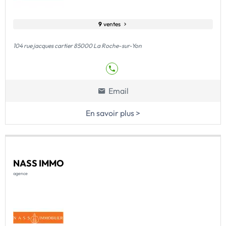
9
ventes
104 rue jacques cartier 85000 La Roche-sur-Yon
Email
En savoir plus >
NASS IMMO
agence