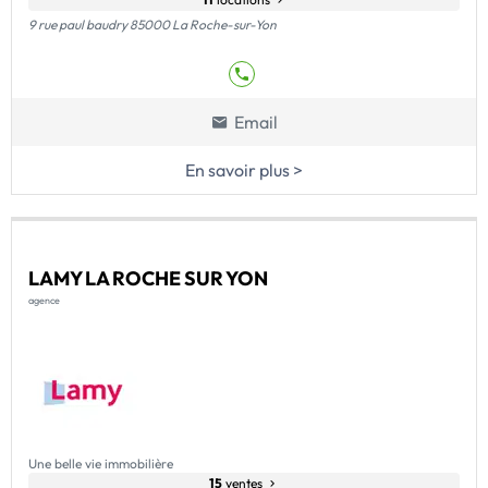
9 rue paul baudry 85000 La Roche-sur-Yon
Email
En savoir plus >
LAMY LA ROCHE SUR YON
agence
Une belle vie immobilière
15
ventes