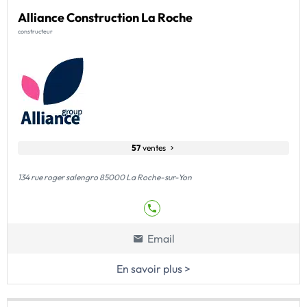
Alliance Construction La Roche
constructeur
57
ventes
134 rue roger salengro 85000 La Roche-sur-Yon
Email
En savoir plus >