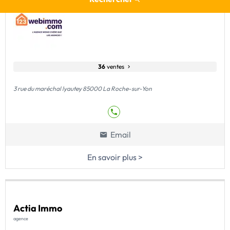
36
ventes
3 rue du maréchal lyautey 85000 La Roche-sur-Yon
Email
En savoir plus >
Actia Immo
agence