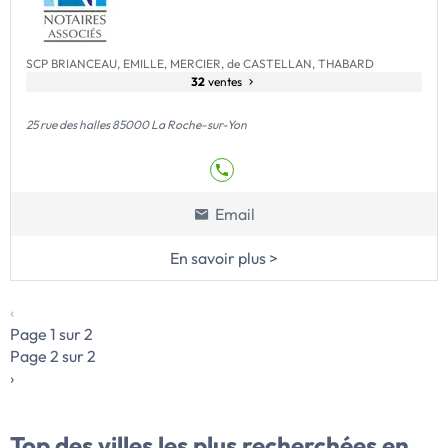
SCP BRIANCEAU, EMILLE, MERCIER, de CASTELLAN, THABARD
32
ventes
25 rue des halles 85000 La Roche-sur-Yon
Email
En savoir plus >
‹
Page 1 sur 2
Page 2 sur 2
›
Top des villes
les plus recherchées en