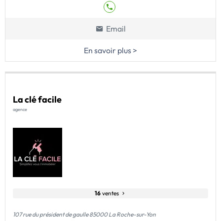
Email
En savoir plus >
La clé facile
agence
16
ventes
107 rue du président de gaulle 85000 La Roche-sur-Yon