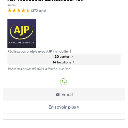
agence
(270 avis)
Réalisez vos projets avec AJP Immobilier !
20
ventes
14
locations
18 rue des halles 85000 La Roche-sur-Yon
Email
En savoir plus >