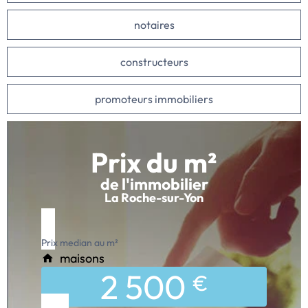
notaires
constructeurs
promoteurs immobiliers
Prix du m²
de l'immobilier
La Roche-sur-Yon
Prix median au m²
maisons
2 500
€