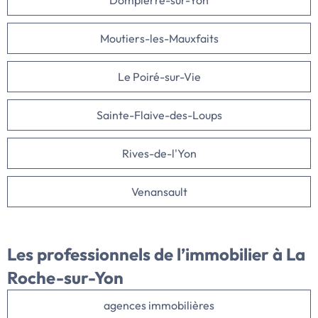
Dompierre-sur-Yon
Moutiers-les-Mauxfaits
Le Poiré-sur-Vie
Sainte-Flaive-des-Loups
Rives-de-l'Yon
Venansault
Les professionnels de l’immobilier à La
Roche-sur-Yon
agences immobilières