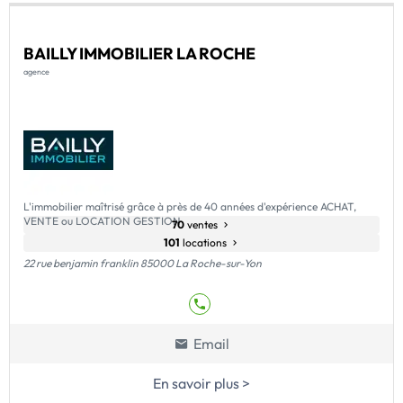
BAILLY IMMOBILIER LA ROCHE
agence
L'immobilier maîtrisé grâce à près de 40 années d'expérience ACHAT,
VENTE ou LOCATION GESTION
70
ventes
101
locations
22 rue benjamin franklin 85000 La Roche-sur-Yon
Email
En savoir plus >