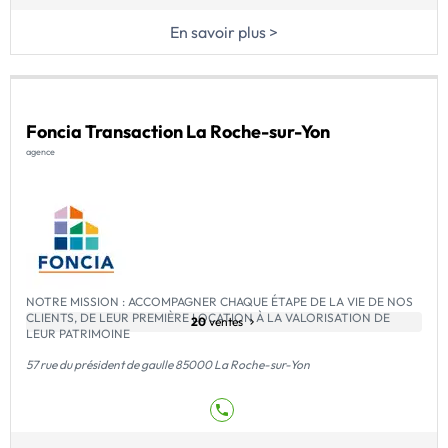
En savoir plus >
Foncia Transaction La Roche-sur-Yon
agence
NOTRE MISSION : ACCOMPAGNER CHAQUE ÉTAPE DE LA VIE DE NOS
CLIENTS, DE LEUR PREMIÈRE LOCATION À LA VALORISATION DE
20
ventes
LEUR PATRIMOINE
57 rue du président de gaulle 85000 La Roche-sur-Yon