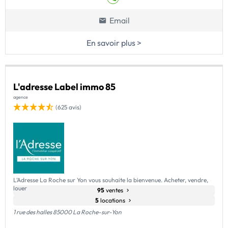
Email
En savoir plus >
L'adresse Label immo 85
agence
(625 avis)
L’Adresse La Roche sur Yon vous souhaite la bienvenue. Acheter, vendre,
louer
95
ventes
5
locations
1 rue des halles 85000 La Roche-sur-Yon