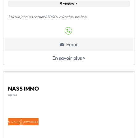
9
ventes
104 rue jacques cartier 85000 La Roche-sur-Yon
Email
En savoir plus >
NASS IMMO
agence