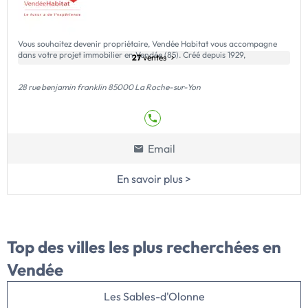
Vous souhaitez devenir propriétaire, Vendée Habitat vous accompagne
dans votre projet immobilier en Vendée (85). Créé depuis 1929,
27
ventes
28 rue benjamin franklin 85000 La Roche-sur-Yon
Email
En savoir plus >
Top des villes
les plus recherchées en
Vendée
Les Sables-d'Olonne