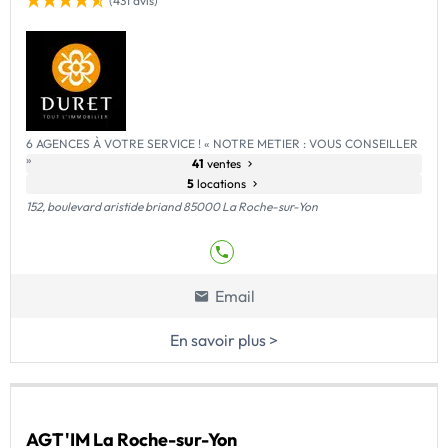
(431 avis)
6 AGENCES À VOTRE SERVICE ! « NOTRE METIER : VOUS CONSEILLER
»
41
ventes
5
locations
152, boulevard aristide briand 85000 La Roche-sur-Yon
Email
En savoir plus >
AGT'IM La Roche-sur-Yon