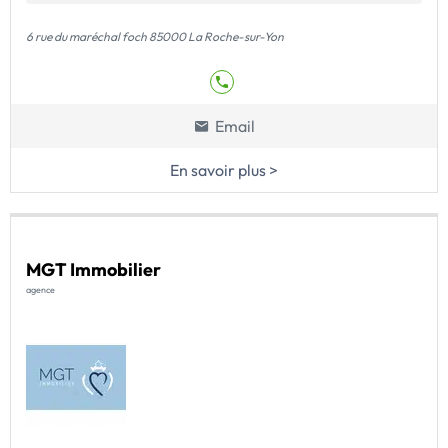
6 rue du maréchal foch 85000 La Roche-sur-Yon
Email
En savoir plus >
MGT Immobilier
agence