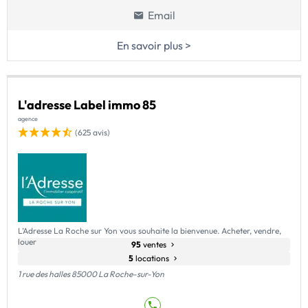
Email
En savoir plus >
L'adresse Label immo 85
agence
(625 avis)
L’Adresse La Roche sur Yon vous souhaite la bienvenue. Acheter, vendre,
louer
95
ventes
5
locations
1 rue des halles 85000 La Roche-sur-Yon