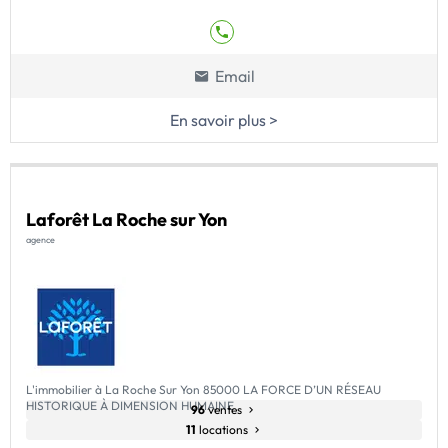
Email
En savoir plus >
Laforêt La Roche sur Yon
agence
L'immobilier à La Roche Sur Yon 85000 LA FORCE D’UN RÉSEAU
HISTORIQUE À DIMENSION HUMAINE
96
ventes
11
locations