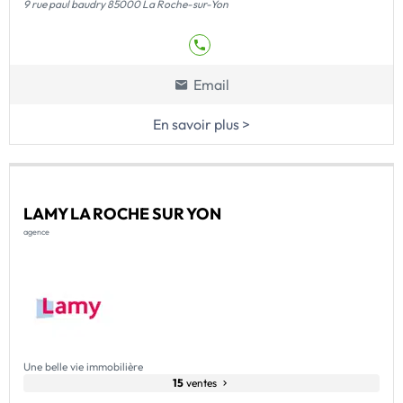
9 rue paul baudry 85000 La Roche-sur-Yon
Email
En savoir plus >
LAMY LA ROCHE SUR YON
agence
Une belle vie immobilière
15
ventes