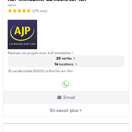
agence
(270 avis)
Réalisez vos projets avec AJP Immobilier !
20
ventes
14
locations
18 rue des halles 85000 La Roche-sur-Yon
Email
En savoir plus >