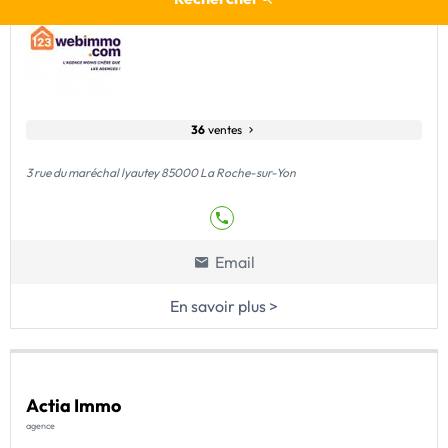
36
ventes
3 rue du maréchal lyautey 85000 La Roche-sur-Yon
Email
En savoir plus >
Actia Immo
agence