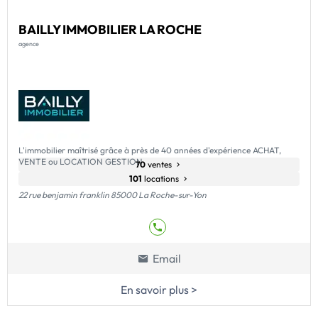
BAILLY IMMOBILIER LA ROCHE
agence
L'immobilier maîtrisé grâce à près de 40 années d'expérience ACHAT,
VENTE ou LOCATION GESTION
70
ventes
101
locations
22 rue benjamin franklin 85000 La Roche-sur-Yon
Email
En savoir plus >