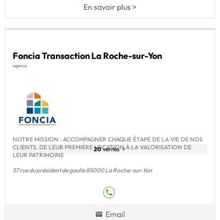
En savoir plus >
Foncia Transaction La Roche-sur-Yon
agence
NOTRE MISSION : ACCOMPAGNER CHAQUE ÉTAPE DE LA VIE DE NOS
CLIENTS, DE LEUR PREMIÈRE LOCATION À LA VALORISATION DE
20
ventes
LEUR PATRIMOINE
57 rue du président de gaulle 85000 La Roche-sur-Yon
Email