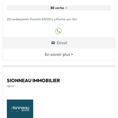
30
ventes
83 rue benjamin franklin 85000 La Roche-sur-Yon
Email
En savoir plus >
SIONNEAU IMMOBILIER
agence