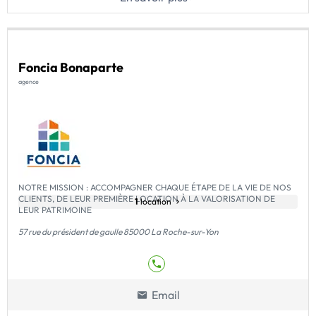
Foncia Bonaparte
agence
NOTRE MISSION : ACCOMPAGNER CHAQUE ÉTAPE DE LA VIE DE NOS
CLIENTS, DE LEUR PREMIÈRE LOCATION À LA VALORISATION DE
1
location
LEUR PATRIMOINE
57 rue du président de gaulle 85000 La Roche-sur-Yon
Email