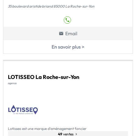
35 boulevard aristide briand 85000 La Roche-sur-Yon
Email
En savoir plus >
LOTISSEO La Roche-sur-Yon
agence
Lotisseo est une marque d'aménagement foncier
49
ventes