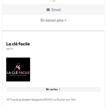
Email
En savoir plus >
La clé facile
agence
16
ventes
107 rue du président de gaulle 85000 La Roche-sur-Yon