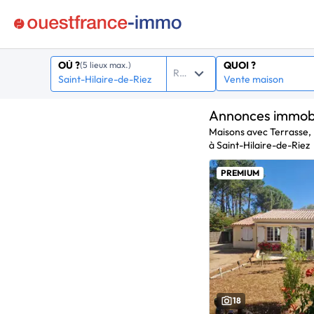
QUOI ?
OÙ ?
(5 lieux max.)
Rayon
Annonces immobi
Maisons avec Terrasse,
à Saint-Hilaire-de-Riez
PREMIUM
18