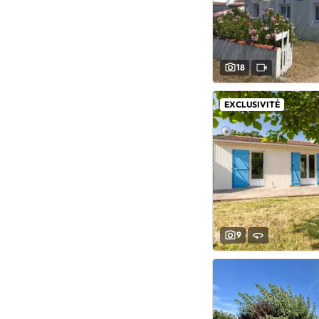
18
EXCLUSIVITÉ
9