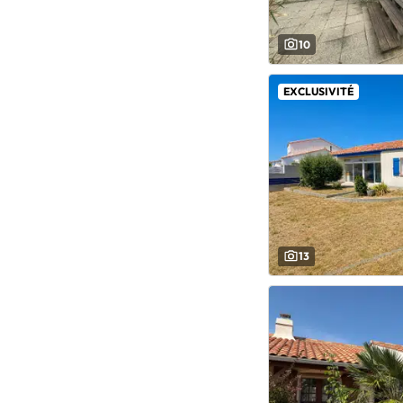
10
EXCLUSIVITÉ
13