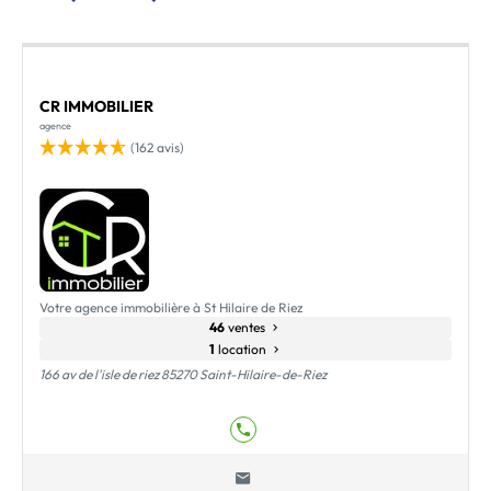
CR IMMOBILIER
agence
(162 avis)
Votre agence immobilière à St Hilaire de Riez
46
ventes
1
location
166 av de l'isle de riez 85270 Saint-Hilaire-de-Riez