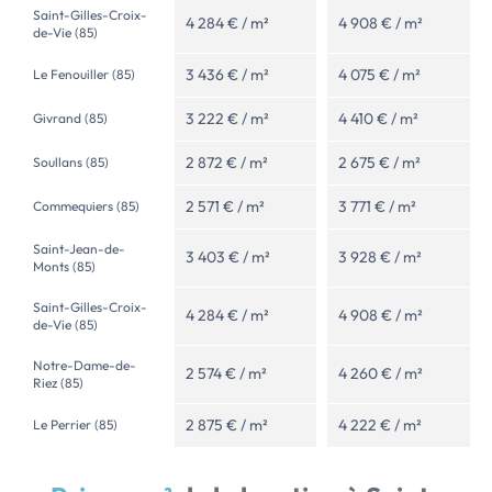
Saint-Gilles-Croix-
4 284 € / m²
4 908 € / m²
de-Vie (85)
3 436 € / m²
4 075 € / m²
Le Fenouiller (85)
3 222 € / m²
4 410 € / m²
Givrand (85)
2 872 € / m²
2 675 € / m²
Soullans (85)
2 571 € / m²
3 771 € / m²
Commequiers (85)
Saint-Jean-de-
3 403 € / m²
3 928 € / m²
Monts (85)
Saint-Gilles-Croix-
4 284 € / m²
4 908 € / m²
de-Vie (85)
Notre-Dame-de-
2 574 € / m²
4 260 € / m²
Riez (85)
2 875 € / m²
4 222 € / m²
Le Perrier (85)