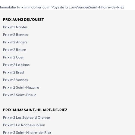
Immobilier
Prix immobilier au m²
Pays de la Loire
Vendée
Saint-Hilaire-de-Riez
PRIX AU M2 DE L'OUEST
Prix m2 Nantes
Prix m2 Rennes
Prix m2 Angers
Prix m2 Rouen
Prix m2 Caen
Prix m2 Le Mans
Prix m2 Brest
Prix m2 Vannes
Prix m2 Saint-Nazaire
Prix m2 Saint-Brieuc
PRIX AU M2 SAINT-HILAIRE-DE-RIEZ
Prix m2 Les Sables-d'Olonne
Prix m2 La Roche-sur-Yon
Prix m2 Saint-Hilaire-de-Riez