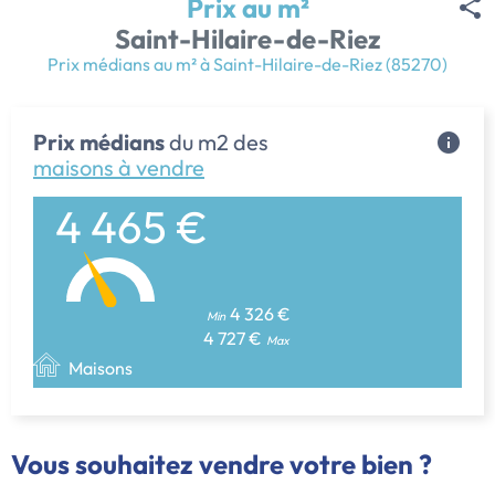
Prix au m²
Saint-Hilaire-de-Riez
Prix médians au m² à Saint-Hilaire-de-Riez (85270)
Prix médians
du m2 des
maisons à vendre
4 465 €
4 326 €
Min
4 727 €
Max
Maisons
Vous souhaitez vendre votre bien ?