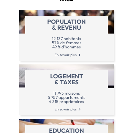
POPULATION
& REVENU
12 137 habitants
51 % de femmes
49 % d'hommes
En savoir plus
LOGEMENT
& TAXES
11 793 maisons
5 757 appartements
4 315 propriétaires
En savoir plus
EDUCATION