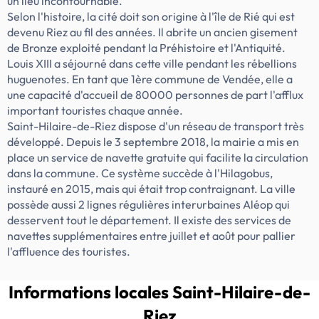
un lieu incontournable.
Selon l'histoire, la cité doit son origine à l'île de Rié qui est
devenu Riez au fil des années. Il abrite un ancien gisement
de Bronze exploité pendant la Préhistoire et l'Antiquité.
Louis XIII a séjourné dans cette ville pendant les rébellions
huguenotes. En tant que 1ère commune de Vendée, elle a
une capacité d'accueil de 80000 personnes de part l'afflux
important touristes chaque année.
Saint-Hilaire-de-Riez dispose d'un réseau de transport très
développé. Depuis le 3 septembre 2018, la mairie a mis en
place un service de navette gratuite qui facilite la circulation
dans la commune. Ce système succède à l'Hilagobus,
instauré en 2015, mais qui était trop contraignant. La ville
possède aussi 2 lignes régulières interurbaines Aléop qui
desservent tout le département. Il existe des services de
navettes supplémentaires entre juillet et août pour pallier
l'affluence des touristes.
Informations locales
Saint-Hilaire-de-
Riez