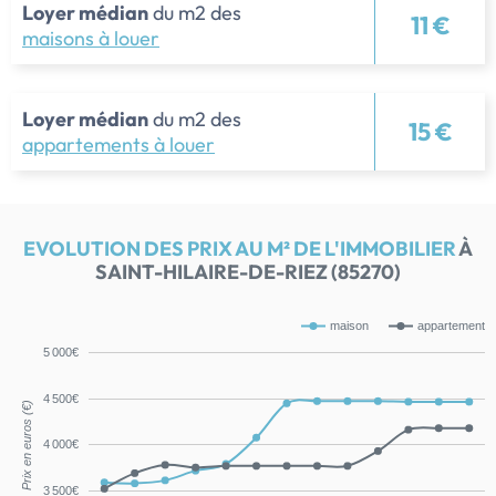
Loyer médian
du m2 des
11 €
maisons à louer
Loyer médian
du m2 des
15 €
appartements à louer
EVOLUTION DES PRIX AU M² DE L'IMMOBILIER
À
SAINT-HILAIRE-DE-RIEZ (85270)
maison
appartement
5 000€
4 500€
Prix en euros (€)
4 000€
3 500€