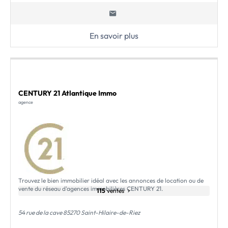
En savoir plus
CENTURY 21 Atlantique Immo
agence
Trouvez le bien immobilier idéal avec les annonces de location ou de
vente du réseau d'agences immobilières CENTURY 21.
115
ventes
54 rue de la cave 85270 Saint-Hilaire-de-Riez