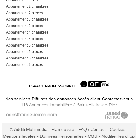
Appartement 2 chambres
Appartement 2 pièces
Appartement 3 chambres
Appartement 3 pièces
Appartement 4 chambres
Appartement 4 pièces
Appartement 5 chambres
Appartement 5 pièces
Appartement 6 chambres
Appartement 6 pièces
ESPACE PROFESSIONNEL
Nos services
Diffusez des annonces
Accès client
Contactez-nous
116
Annonces immobilière
à Saint-Hilaire-de-Riez
© Additi Multimédia -
Plan du site
-
FAQ / Contact
-
Cookies
-
Mentions légales
-
Données Personnelles
-
CGU
-
Modifier les choix