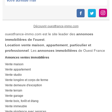
Découvrir ouestfrance-immo.com
ouestfrance-immo.com est le site leader des
annonces
immobilières de l'ouest
.
Location
vente maison
,
appartement
,
particulier et
professionnel
. Les
annonces immobilières
de Ouest France
Annonces ventes immobilières
Vente maison
Vente appartement
Vente studio
Vente longère et corps de ferme
Vente demeure d'exception
Vente terrain
Vente garage
Vente bois, forêt et étang
Vente immeuble
Vente résidence avec services