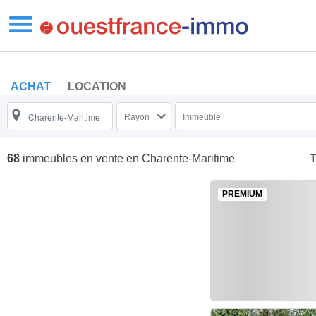
ACHAT
LOCATION
Rayon
Immeuble
T
68
immeubles en vente
en Charente-Maritime
PREMIUM