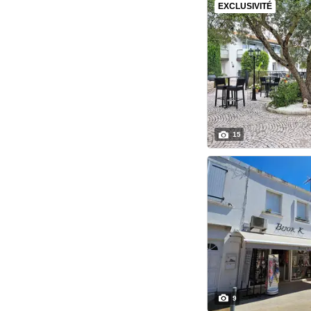
EXCLUSIVITÉ
15
9