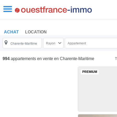
ACHAT
LOCATION
Rayon
Appartement
T
994
appartements en vente
en Charente-Maritime
PREMIUM