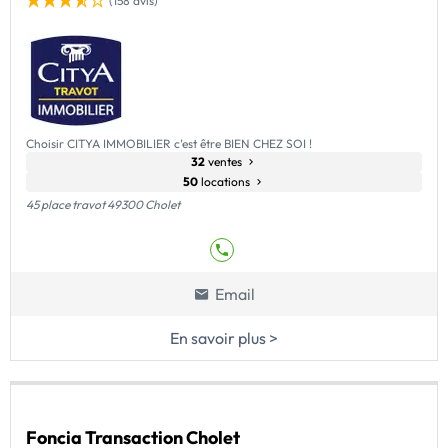
(158 avis)
Choisir CITYA IMMOBILIER c’est être BIEN CHEZ SOI !
32
ventes
50
locations
45 place travot 49300 Cholet
Email
En savoir plus >
Foncia Transaction Cholet