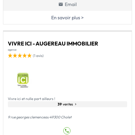
Email
En savoir plus >
VIVRE ICI - AUGEREAU IMMOBILIER
agence
(1 avis)
Vivre ici et nulle part ailleurs !
39
ventes
9 rue georges clemenceau 49300 Cholet