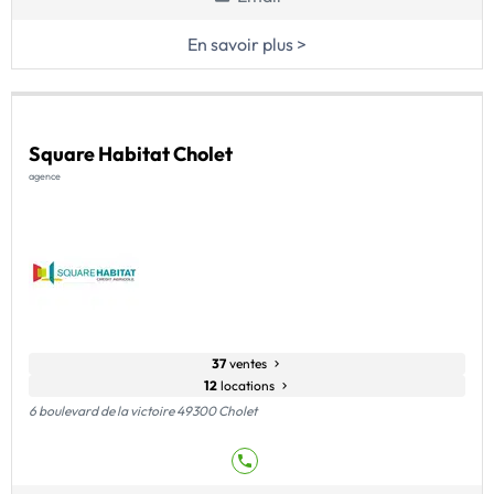
En savoir plus >
Square Habitat Cholet
agence
37
ventes
12
locations
6 boulevard de la victoire 49300 Cholet