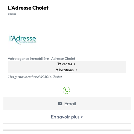
L'Adresse Cholet
agence
Votre agence immobilière l'Adresse Cholet
19
ventes
9
locations
1 bd gustave richard 49300 Cholet
Email
En savoir plus >