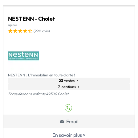
NESTENN - Cholet
agence
(290 avis)
NESTENN : L'Immobilier en toute clarté !
23
ventes
7
locations
19 rue des bons enfants 49300 Cholet
Email
En savoir plus >