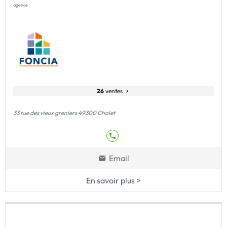
agence
26
ventes
33 rue des vieux greniers 49300 Cholet
Email
En savoir plus >