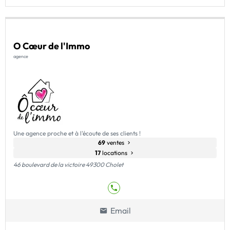
O Cœur de l'Immo
agence
Une agence proche et à l'écoute de ses clients !
69
ventes
17
locations
46 boulevard de la victoire 49300 Cholet
Email