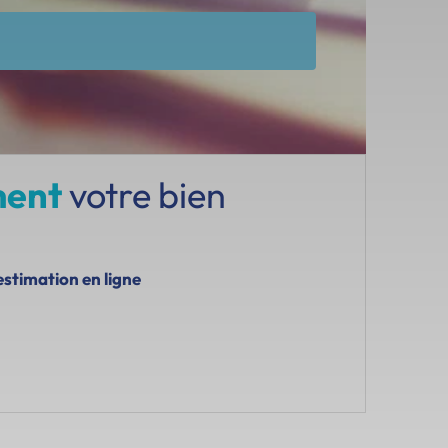
ment
votre bien
estimation en ligne