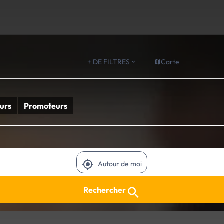
+ DE FILTRES
Carte
urs
Promoteurs
Autour de moi
Rechercher