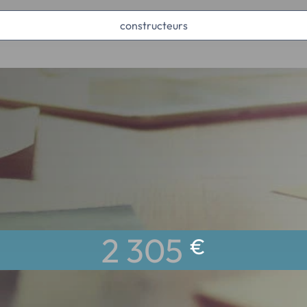
constructeurs
2 305
€