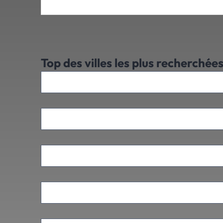
Top des villes
les plus recherchée