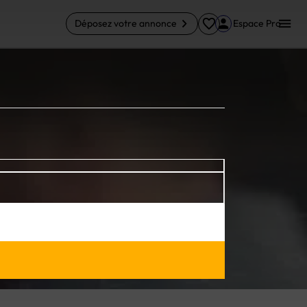
Déposez votre annonce
Espace Pro