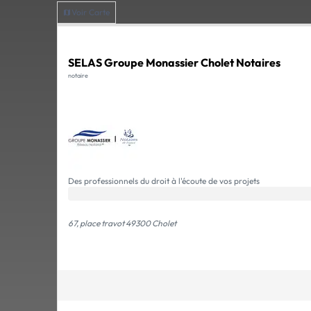
Voir Carte
SELAS Groupe Monassier Cholet Notaires
notaire
Des professionnels du droit à l'écoute de vos projets
67, place travot 49300 Cholet