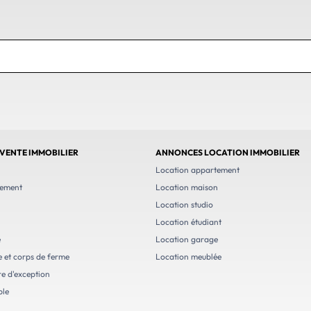
VENTE IMMOBILIER
ANNONCES LOCATION IMMOBILIER
n
Location appartement
tement
Location maison
Location studio
Location étudiant
e
Location garage
e et corps de ferme
Location meublée
e d'exception
ble