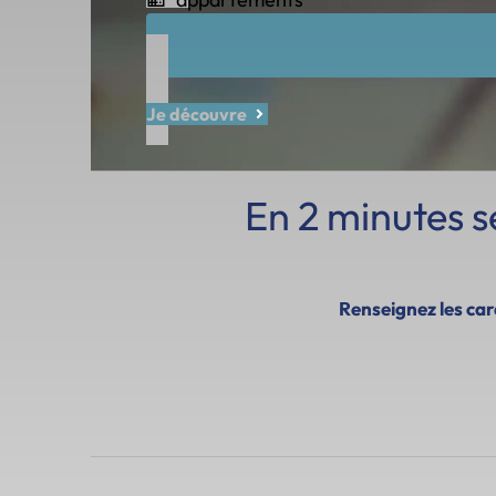
Je découvre
En 2 minutes 
Renseignez les cara