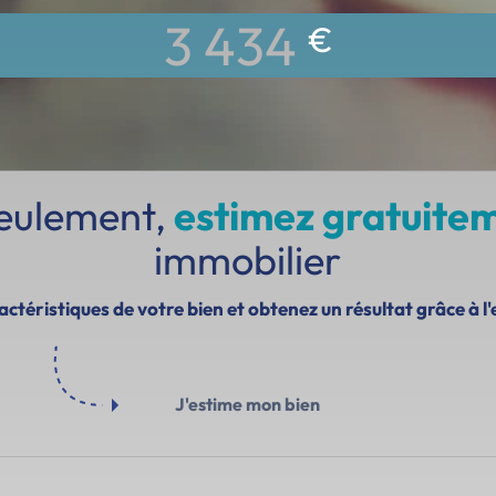
3 434
€
seulement,
estimez gratuite
immobilier
ctéristiques de votre bien et obtenez un résultat grâce à l'
J'estime mon bien