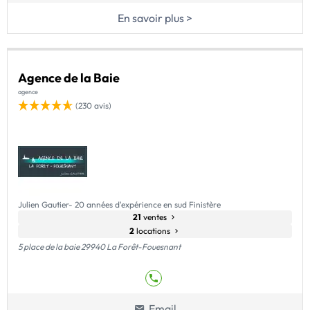
En savoir plus >
Agence de la Baie
agence
(230 avis)
Julien Gautier- 20 années d'expérience en sud Finistère
21
ventes
2
locations
5 place de la baie 29940 La Forêt-Fouesnant
Email