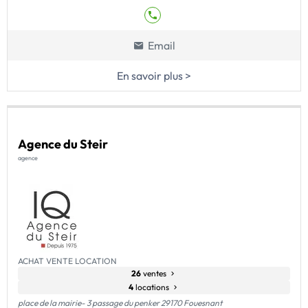
Email
En savoir plus >
Agence du Steir
agence
ACHAT VENTE LOCATION
26
ventes
4
locations
place de la mairie- 3 passage du penker 29170 Fouesnant