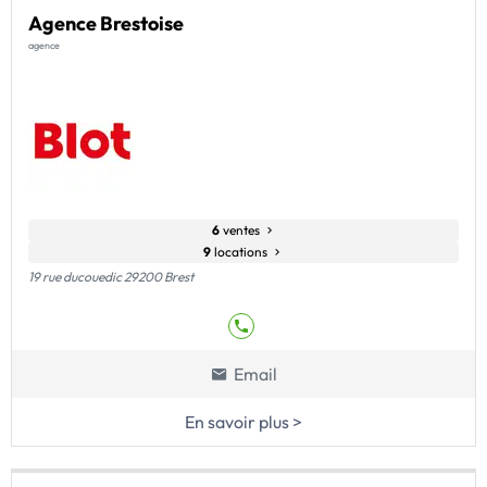
Agence Brestoise
agence
6
ventes
9
locations
19 rue ducouedic 29200 Brest
Email
En savoir plus >