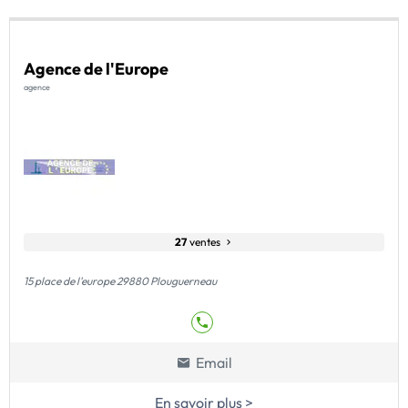
Agence de l'Europe
agence
27
ventes
15 place de l'europe 29880 Plouguerneau
Email
En savoir plus >