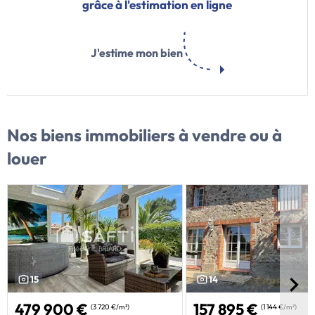
grâce à l'estimation en ligne
J'estime mon bien
Nos biens immobiliers
à vendre ou à
louer
15
14
479 900 €
157 895 €
(3 720 €/m²)
(1 144 €/m²)