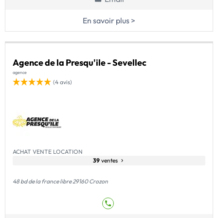
En savoir plus >
Agence de la Presqu'ile - Sevellec
agence
(4 avis)
ACHAT VENTE LOCATION
39
ventes
48 bd de la france libre 29160 Crozon