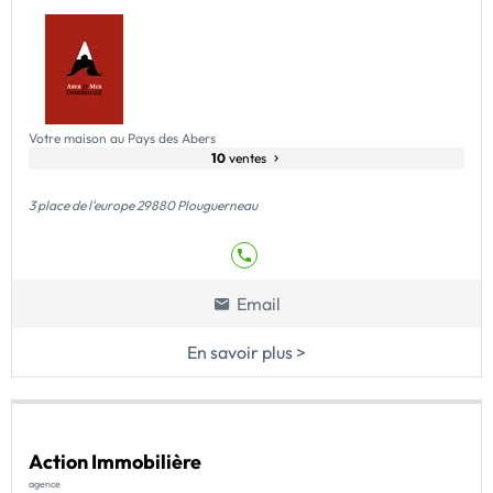
Votre maison au Pays des Abers
10
ventes
3 place de l'europe 29880 Plouguerneau
Email
En savoir plus >
Action Immobilière
agence