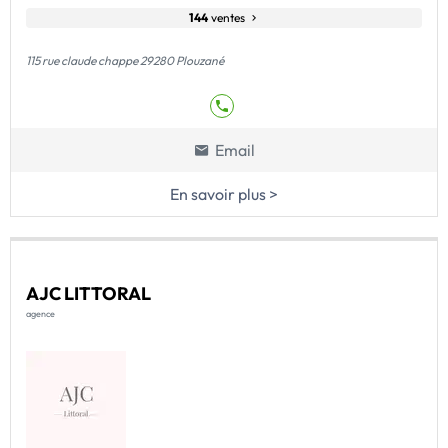
144
ventes
115 rue claude chappe 29280 Plouzané
Email
En savoir plus >
AJC LITTORAL
agence