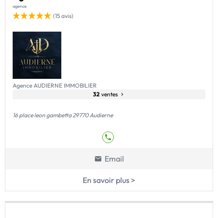
agence
(15 avis)
Agence AUDIERNE IMMOBILIER
32
ventes
16 place leon gambetta 29770 Audierne
Email
En savoir plus >