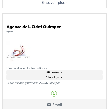
En savoir plus >
Agence de L'Odet Quimper
agence
L’immobilier en toute confiance
45
ventes
1
location
26 rue etienne gourmelen 29000 Quimper
Email