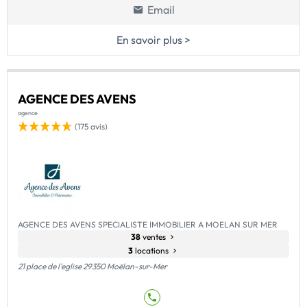
Email
En savoir plus >
AGENCE DES AVENS
agence
(175 avis)
AGENCE DES AVENS SPECIALISTE IMMOBILIER A MOELAN SUR MER
38
ventes
3
locations
21 place de l'eglise 29350 Moëlan-sur-Mer