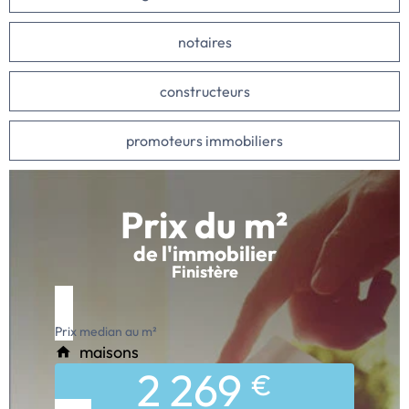
notaires
constructeurs
promoteurs immobiliers
Prix du m²
de l'immobilier
Finistère
Prix median au m²
maisons
2 269
€