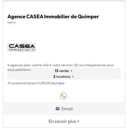
Agence CASEA Immobilier de Quimper
agence
4 agences plein centre ville à votre service ! 20 ans d’expériences pour
vous satisfaire !
13
ventes
2
locations
9 rue amiral ronarc'h 29000 Quimper
Email
En savoir plus >