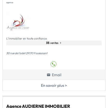
agence
L’immobilier en toute confiance
35
ventes
30 rue de l'odet 29170 Fouesnant
Email
En savoir plus >
Agence AUDIERNE IMMOBILIER