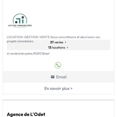
LOCATION-GESTION-VENTE Nous concrétisons et sécurisons vos
projets immobiliers
37
ventes
13
locations
6 rue de la bruyère 29200 Brest
Email
En savoir plus >
Agence de L'Odet