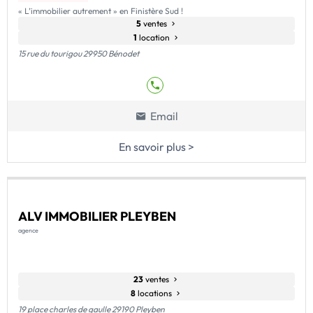
« L’immobilier autrement » en Finistère Sud !
5
ventes
1
location
15 rue du tourigou 29950 Bénodet
Email
En savoir plus >
ALV IMMOBILIER PLEYBEN
agence
23
ventes
8
locations
19 place charles de gaulle 29190 Pleyben