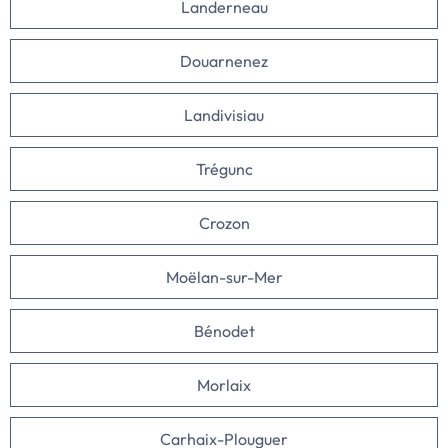
Landerneau
Douarnenez
Landivisiau
Trégunc
Crozon
Moëlan-sur-Mer
Bénodet
Morlaix
Carhaix-Plouguer