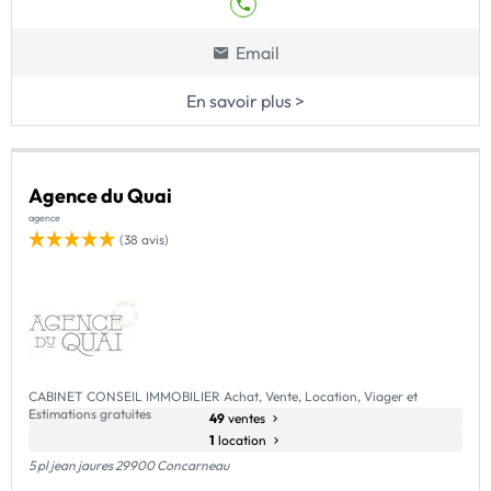
Email
En savoir plus >
Agence du Quai
agence
(38 avis)
CABINET CONSEIL IMMOBILIER Achat, Vente, Location, Viager et
Estimations gratuites
49
ventes
1
location
5 pl jean jaures 29900 Concarneau