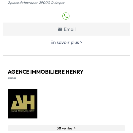
2 place de locronan 29000 Quimper
Email
En savoir plus >
AGENCE IMMOBILIERE HENRY
agence
30
ventes