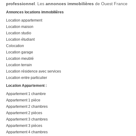
professionnel
. Les
annonces immobilières
de Ouest France
Annonces locations immobilières
Location appartement
Location maison
Location studio
Location étudiant
Colocation
Location garage
Location meublé
Location terrain
Location résidence avec services
Location entre particulier
Location Appartement :
Appartement 1 chambre
Appartement 1 pièce
Appartement 2 chambres
Appartement 2 pièces
Appartement 3 chambres
Appartement 3 pièces
Appartement 4 chambres