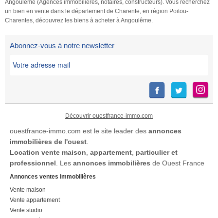
Angoulême (Agences immobilières, notaires, constructeurs). Vous recherchez
un bien en vente dans le département de Charente, en région Poitou-
Charentes, découvrez les biens à acheter à Angoulême.
Abonnez-vous à notre newsletter
Découvrir ouestfrance-immo.com
ouestfrance-immo.com est le site leader des
annonces
immobilières de l'ouest
.
Location
vente maison
,
appartement
,
particulier et
professionnel
. Les
annonces immobilières
de Ouest France
Annonces ventes immobilières
Vente maison
Vente appartement
Vente studio