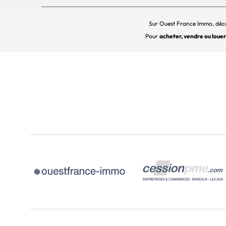
Sur Ouest France Immo, déco
Pour
acheter, vendre ou loue