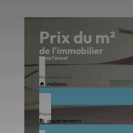
Prix du m²
de l'immobilier
dans l'ouest
Prix median au m²
maisons
Prix median au m²
appartements