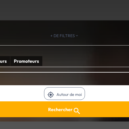
+ DE FILTRES
urs
Promoteurs
Autour de moi
Rechercher