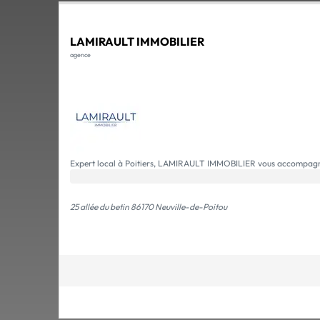
LAMIRAULT IMMOBILIER
agence
Expert local à Poitiers, LAMIRAULT IMMOBILIER vous accompagne d
25 allée du betin 86170 Neuville-de-Poitou