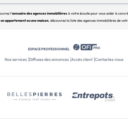
uvrez l'
annuaire des agences immobilières
à votre écoute pour vous aider à concrét
r un appartement ou une maison
, découvrez la liste des agences immobilières de votr
ESPACE PROFESSIONNEL
Nos services
Diffusez des annonces
Accès client
Contactez-nous