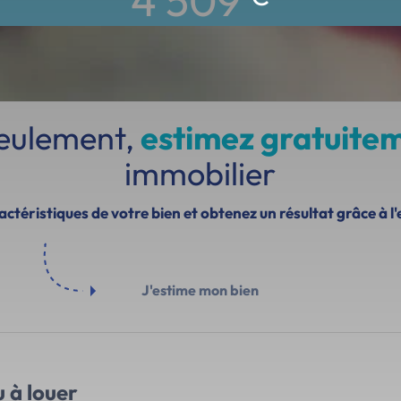
4 509
seulement,
estimez gratuite
immobilier
ctéristiques de votre bien et obtenez un résultat grâce à l'
J'estime mon bien
 à louer