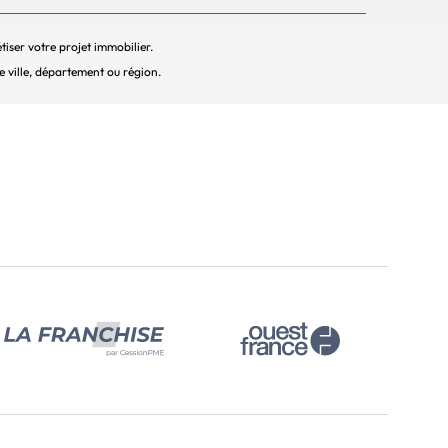
iser votre projet immobilier.
e ville, département ou région.