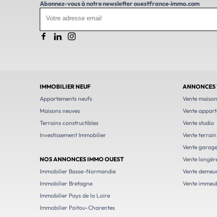
Abonnez-vous à notre newsletter
ouestfrance‑immo.com
IMMOBILIER NEUF
ANNONCES 
Appartements neufs
Vente maiso
Maisons neuves
Vente appar
Terrains constructibles
Vente studio
Investissement Immobilier
Vente terrain
Vente garag
NOS ANNONCES IMMO OUEST
Vente longèr
Immobilier Basse-Normandie
Vente demeur
Immobilier Bretagne
Vente immeu
Immobilier Pays de la Loire
Immobilier Poitou-Charentes