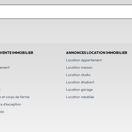
VENTE IMMOBILIER
ANNONCES LOCATION IMMOBILIER
n
Location appartement
tement
Location maison
Location studio
Location étudiant
e
Location garage
e et corps de ferme
Location meublée
e d'exception
ble