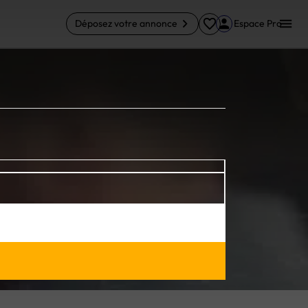
Déposez votre annonce
Espace Pro