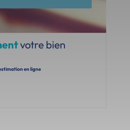
ment
votre bien
estimation en ligne