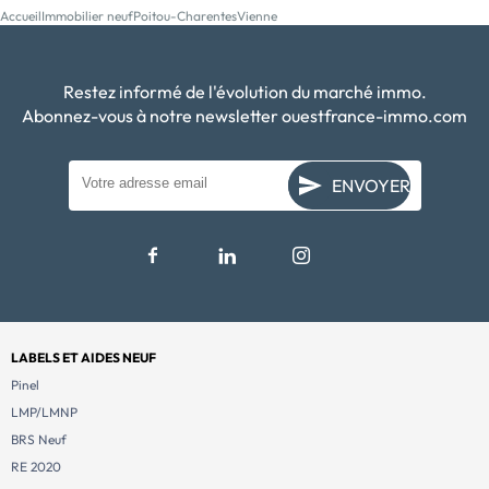
Accueil
Immobilier neuf
Poitou-Charentes
Vienne
Restez informé de l'évolution du marché immo.
Abonnez-vous à notre newsletter ouestfrance-immo.com
ENVOYER
LABELS ET AIDES NEUF
Pinel
LMP/LMNP
BRS Neuf
RE 2020