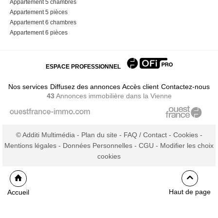
Appartement 5 chambres
Appartement 5 pièces
Appartement 6 chambres
Appartement 6 pièces
ESPACE PROFESSIONNEL
Nos services
Diffusez des annonces
Accès client
Contactez-nous
43
Annonces immobilière
dans la Vienne
© Additi Multimédia -
Plan du site
-
FAQ / Contact
-
Cookies
-
Mentions légales
-
Données Personnelles
-
CGU
-
Modifier les choix
cookies
Haut de page
Accueil