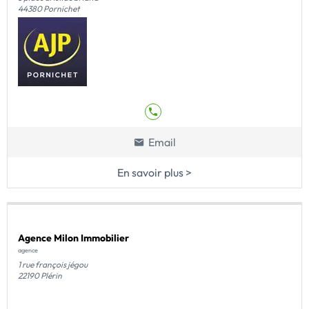
44380 Pornichet
Email
En savoir plus >
Agence Milon Immobilier
agence
1 rue françois jégou
22190 Plérin