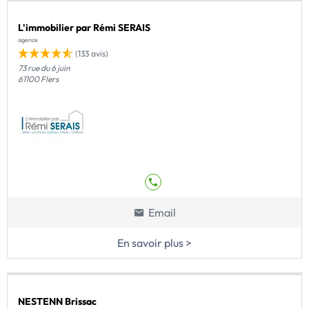
L'immobilier par Rémi SERAIS
agence
(133 avis)
73 rue du 6 juin
61100 Flers
Email
En savoir plus >
NESTENN Brissac