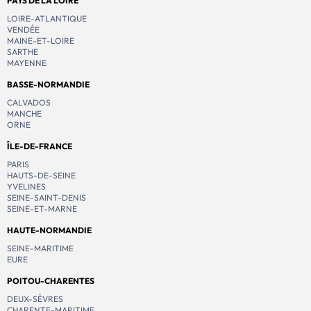
PAYS DE LA LOIRE
LOIRE-ATLANTIQUE
VENDÉE
MAINE-ET-LOIRE
SARTHE
MAYENNE
BASSE-NORMANDIE
CALVADOS
MANCHE
ORNE
ÎLE-DE-FRANCE
PARIS
HAUTS-DE-SEINE
YVELINES
SEINE-SAINT-DENIS
SEINE-ET-MARNE
HAUTE-NORMANDIE
SEINE-MARITIME
EURE
POITOU-CHARENTES
DEUX-SÈVRES
CHARENTE-MARITIME