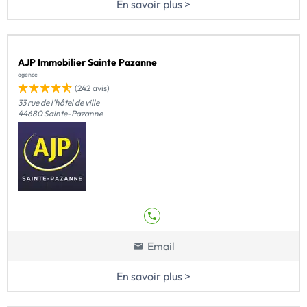
En savoir plus >
AJP Immobilier Sainte Pazanne
agence
(242 avis)
33 rue de l'hôtel de ville
44680 Sainte-Pazanne
Email
En savoir plus >