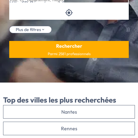
Ville, CP, Département, Région
Plus de filtres
Rechercher
Parmi 2581 professionnels
Top des villes
les plus recherchées
Nantes
Rennes