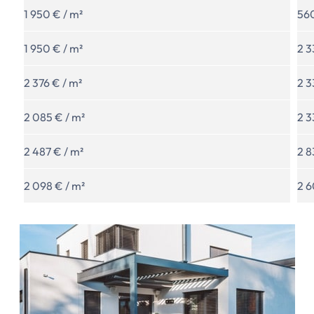
1 950 € / m²
560
1 950 € / m²
2 3
2 376 € / m²
2 3
2 085 € / m²
2 3
2 487 € / m²
2 8
2 098 € / m²
2 6