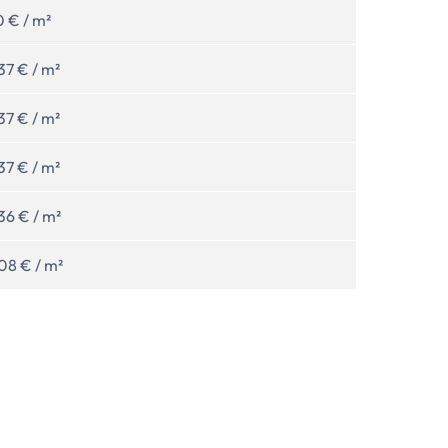
 € / m²
37 € / m²
37 € / m²
37 € / m²
36 € / m²
08 € / m²