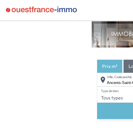
Prix m²
L
Ville, Code posta
Type de bien
Tous types