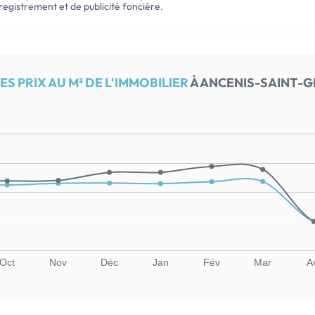
enregistrement et de publicité foncière.
S PRIX AU M² DE L'IMMOBILIER
À ANCENIS-SAINT-G
Oct
Nov
Déc
Jan
Fév
Mar
A