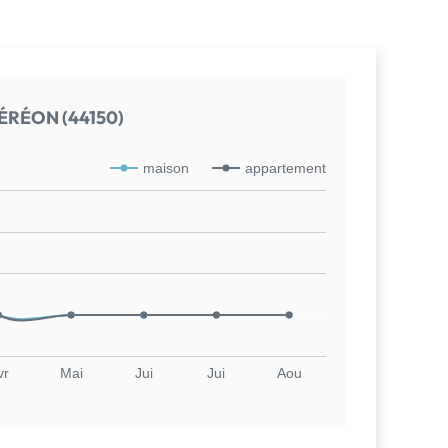
ÉRÉON (44150)
maison
appartement
vr
Mai
Jui
Jui
Aou