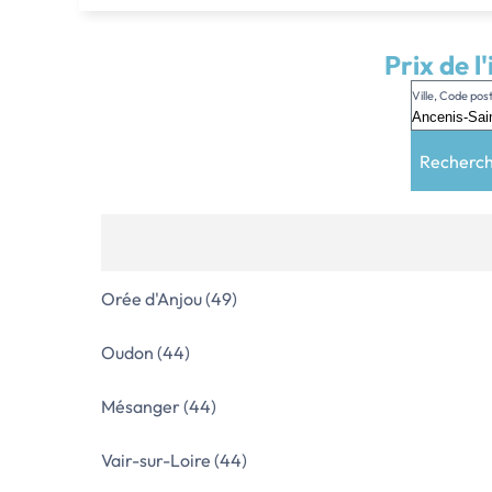
Prix de l
Ville, Code po
Recherc
Orée d'Anjou (49)
Oudon (44)
Mésanger (44)
Vair-sur-Loire (44)