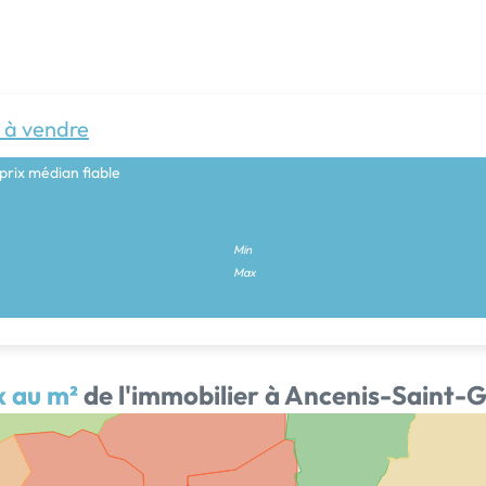
 à vendre
prix médian fiable
Min
Max
x au m²
de l'immobilier à Ancenis-Saint-