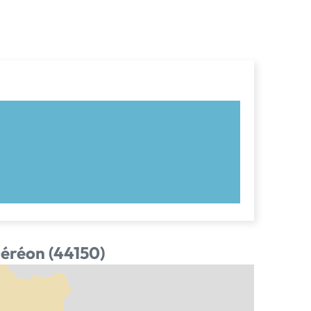
Géréon (44150)