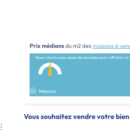
Prix médians
du m2 des
maisons à ven
Nous n’avons pas assez de données pour afficher un 
Maisons
Vous souhaitez vendre votre bien