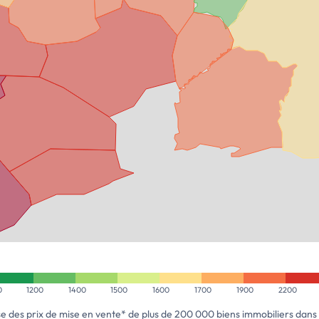
0
1200
1400
1500
1600
1700
1900
2200
se des prix de mise en vente* de plus de 200 000 biens immobiliers dans