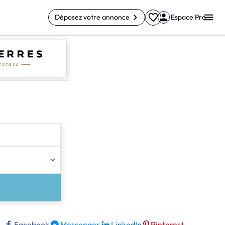
Déposez votre annonce
Espace Pro
Facebook
Messenger
LinkedIn
Pinterest