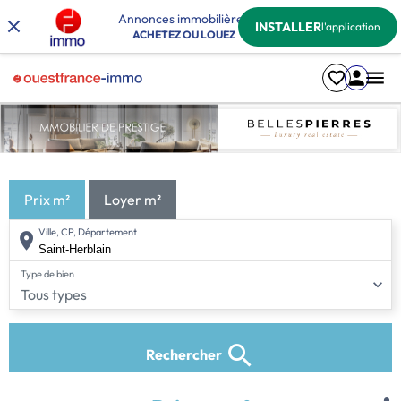
Annonces immobilières
INSTALLER
l'application
ACHETEZ OU LOUEZ
Prix m²
Loyer m²
Ville, CP, Département
Type de bien
Tous types
Rechercher