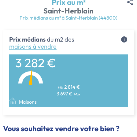
Prix au m²
Saint-Herblain
Prix médians au m² à Saint-Herblain (44800)
Prix médians
du m2 des
maisons à vendre
3 282 €
2 814 €
Min
3 697 €
Max
Maisons
Vous souhaitez vendre votre bien ?