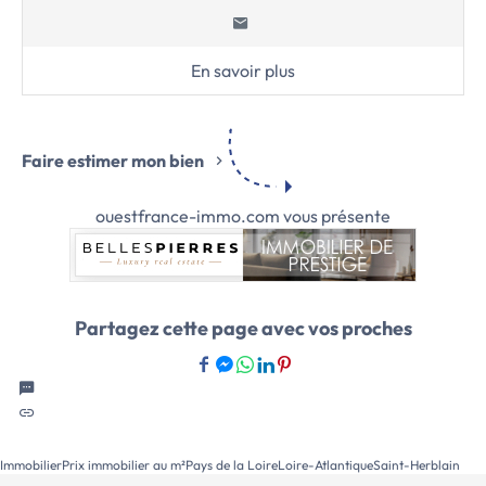
En savoir plus
Faire estimer mon bien
ouestfrance-immo.com vous présente
Partagez cette page avec vos proches
Immobilier
Prix immobilier au m²
Pays de la Loire
Loire-Atlantique
Saint-Herblain