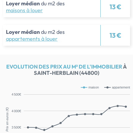
Loyer médian
du m2 des
13 €
maisons à louer
Loyer médian
du m2 des
13 €
appartements à louer
EVOLUTION DES PRIX AU M² DE L'IMMOBILIER
À
SAINT-HERBLAIN (44800)
maison
appartement
4 500€
Prix en euros (€)
4 000€
3 500€