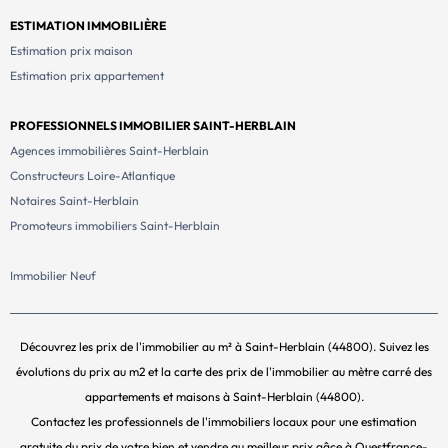
ESTIMATION IMMOBILIÈRE
Estimation prix maison
Estimation prix appartement
PROFESSIONNELS IMMOBILIER SAINT-HERBLAIN
Agences immobilières Saint-Herblain
Constructeurs Loire-Atlantique
Notaires Saint-Herblain
Promoteurs immobiliers Saint-Herblain
Immobilier Neuf
Découvrez les prix de l'immobilier au m² à Saint-Herblain (44800). Suivez les
évolutions du prix au m2 et la carte des prix de l'immobilier au mètre carré des
appartements et maisons à Saint-Herblain (44800).
Contactez les professionnels de l'immobiliers locaux pour une estimation
gratuite du prix de votre bien et vendre au meilleur prix gâce à Ouestfrance-