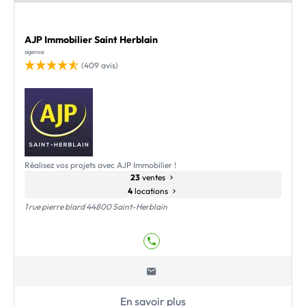
AJP Immobilier Saint Herblain
agence
(409 avis)
Réalisez vos projets avec AJP Immobilier !
23
ventes
4
locations
1 rue pierre blard 44800 Saint-Herblain
En savoir plus