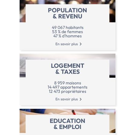
POPULATION
& REVENU
49 067 habitants
53 % de femmes
47 % d'hommes
En savoir plus
LOGEMENT
& TAXES
8 959 maisons
14 497 appartements
12 473 propriétaires
En savoir plus
EDUCATION
& EMPLOI