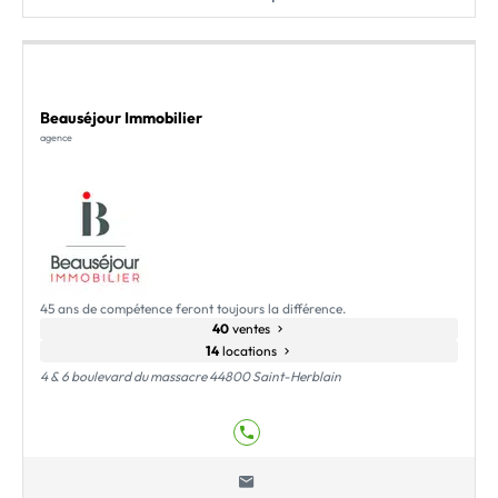
Beauséjour Immobilier
agence
45 ans de compétence feront toujours la différence.
40
ventes
14
locations
4 & 6 boulevard du massacre 44800 Saint-Herblain