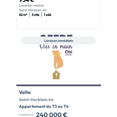
Location maison
Saint-Herblain 44
82 m²
3 chb
1 sdb
Livraison immédiate
Volta
Saint-Herblain 44
Appartement du T3 au T4
240 000 €
À PARTIR DE