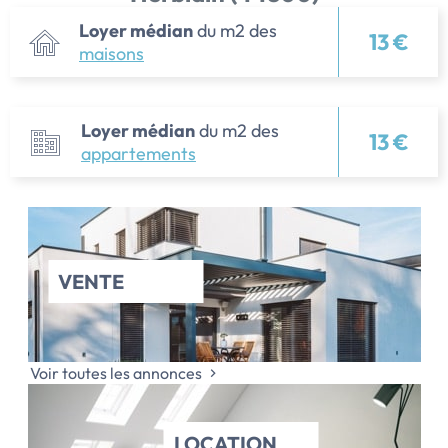
Loyer médian
du m2 des
13 €
maisons
Loyer médian
du m2 des
13 €
appartements
VENTE
Voir toutes les annonces
LOCATION