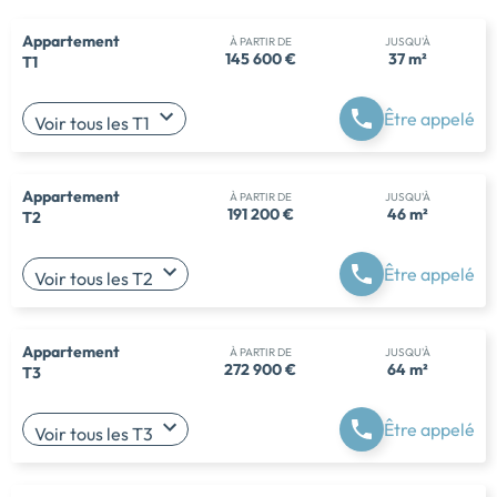
Appartement
À PARTIR DE
JUSQU'À
145 600 €
37 m²
T1
Être appelé
Voir tous les T1
Appartement
À PARTIR DE
JUSQU'À
191 200 €
46 m²
T2
Être appelé
Voir tous les T2
Appartement
À PARTIR DE
JUSQU'À
272 900 €
64 m²
T3
Être appelé
Voir tous les T3