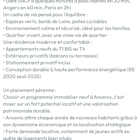
• Gare SNCF à quelques minutes à pied (Nantes en 20 min,
Angers en 40 min, Paris en 2h)
Un cadre de vie pensé pour l’équilibre :
• Espaces verts, bords de Loire, pistes cyclables
• Environnement calme et sécurisé, idéal pour les familles
• Quartier vivant, avec une vraie vie de quartier
Une résidence moderne et confortable :
• Appartements neufs du T1 BIS au T4
• Extérieurs privatifs (balcons ou terrasses)
• Stationnement privatif inclus
• Conception durable & haute performance énergétique (RE
2020 seuil 2025)
Un placement pérenne :
Choisir un programme immobilier neuf à Ancenis, c’est
miser sur un fort potentiel locatif et une valorisation
patrimoniale durable.
• Ancenis attire chaque année de nouveaux habitants grâce à
son dynamisme économique et sa localisation stratégique
• Forte demande locative, notamment de jeunes actifs en
quête de logements bien situés