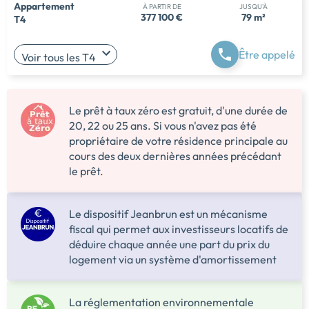
Appartement
À PARTIR DE
JUSQU'À
377 100 €
79 m²
T4
Être appelé
Voir tous les T4
Le prêt à taux zéro est gratuit, d'une durée de
20, 22 ou 25 ans. Si vous n'avez pas été
propriétaire de votre résidence principale au
cours des deux dernières années précédant
le prêt.
Le dispositif Jeanbrun est un mécanisme
fiscal qui permet aux investisseurs locatifs de
déduire chaque année une part du prix du
logement via un système d'amortissement
La réglementation environnementale