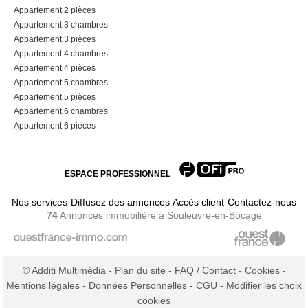
Appartement 2 pièces
Appartement 3 chambres
Appartement 3 pièces
Appartement 4 chambres
Appartement 4 pièces
Appartement 5 chambres
Appartement 5 pièces
Appartement 6 chambres
Appartement 6 pièces
ESPACE PROFESSIONNEL
Nos services
Diffusez des annonces
Accès client
Contactez-nous
74
Annonces immobilière
à Souleuvre-en-Bocage
© Additi Multimédia -
Plan du site
-
FAQ / Contact
-
Cookies
-
Mentions légales
-
Données Personnelles
-
CGU
-
Modifier les choix
cookies