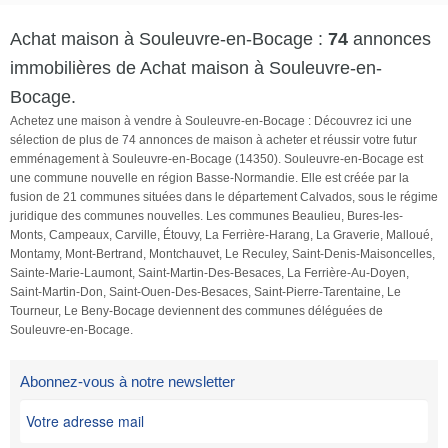
Achat maison à Souleuvre-en-Bocage :
74
annonces
immobilières de Achat maison à Souleuvre-en-
Bocage.
Achetez une maison à vendre à Souleuvre-en-Bocage : Découvrez ici une
sélection de plus de 74 annonces de maison à acheter et réussir votre futur
emménagement à Souleuvre-en-Bocage (14350). Souleuvre-en-Bocage est
une commune nouvelle en région Basse-Normandie. Elle est créée par la
fusion de 21 communes situées dans le département Calvados, sous le régime
juridique des communes nouvelles. Les communes Beaulieu, Bures-les-
Monts, Campeaux, Carville, Étouvy, La Ferrière-Harang, La Graverie, Malloué,
Montamy, Mont-Bertrand, Montchauvet, Le Reculey, Saint-Denis-Maisoncelles,
Sainte-Marie-Laumont, Saint-Martin-Des-Besaces, La Ferrière-Au-Doyen,
Saint-Martin-Don, Saint-Ouen-Des-Besaces, Saint-Pierre-Tarentaine, Le
Tourneur, Le Beny-Bocage deviennent des communes déléguées de
Souleuvre-en-Bocage.
Abonnez-vous à notre newsletter