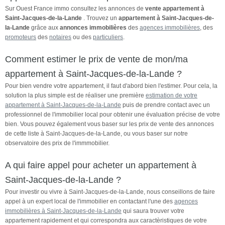
Sur Ouest France immo consultez les annonces de
vente appartement à
Saint-Jacques-de-la-Lande
. Trouvez un
appartement à Saint-Jacques-de-
la-Lande
grâce aux
annonces immobilières
des
agences immobilières
, des
promoteurs
des
notaires
ou des
particuliers
.
Comment estimer le prix de vente de mon/ma
appartement à Saint-Jacques-de-la-Lande ?
Pour bien vendre votre appartement, il faut d'abord bien l'estimer. Pour cela, la
solution la plus simple est de réaliser une première
estimation de votre
appartement à Saint-Jacques-de-la-Lande
puis de prendre contact avec un
professionnel de l'immobilier local pour obtenir une évaluation précise de votre
bien. Vous pouvez également vous baser sur les prix de vente des annonces
de cette liste à Saint-Jacques-de-la-Lande, ou vous baser sur notre
observatoire des prix de l'immmobilier.
A qui faire appel pour acheter un appartement à
Saint-Jacques-de-la-Lande ?
Pour investir ou vivre à Saint-Jacques-de-la-Lande, nous conseillons de faire
appel à un expert local de l'immobilier en contactant l'une des
agences
immobilières à Saint-Jacques-de-la-Lande
qui saura trouver votre
appartement rapidement et qui correspondra aux caractèristiques de votre