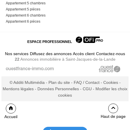
Appartement 5 chambres
Appartement 5 pièces
Appartement 6 chambres
Appartement 6 pièces
ESPACE PROFESSIONNEL
Nos services
Diffusez des annonces
Accès client
Contactez-nous
22
Annonces immobilière
à Saint-Jacques-de-la-Lande
© Additi Multimédia -
Plan du site
-
FAQ / Contact
-
Cookies
-
Mentions légales
-
Données Personnelles
-
CGU
-
Modifier les choix
cookies
Haut de page
Accueil