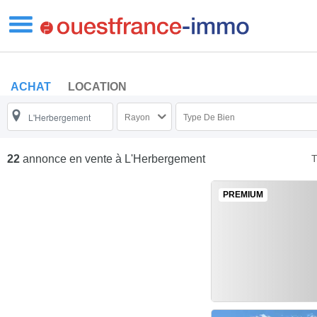
ACHAT
LOCATION
Rayon
Type De Bien
T
22
annonce en vente
à L'Herbergement
PREMIUM