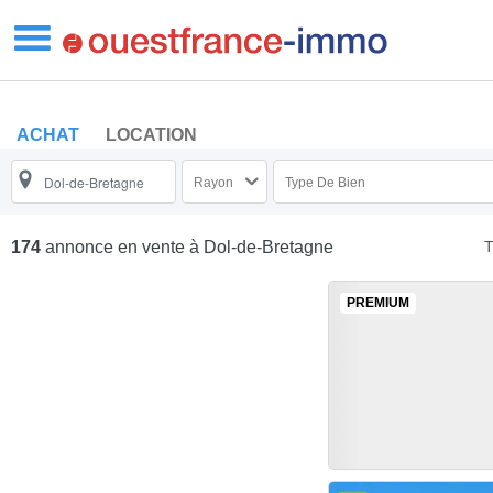
ACHAT
LOCATION
Rayon
Type De Bien
T
174
annonce en vente
à Dol-de-Bretagne
PREMIUM