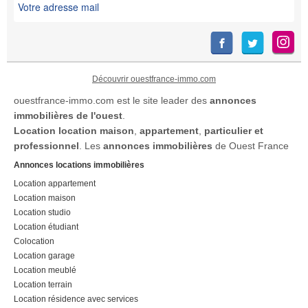
Découvrir ouestfrance-immo.com
ouestfrance-immo.com est le site leader des
annonces
immobilières de l'ouest
.
Location
location maison
,
appartement
,
particulier et
professionnel
. Les
annonces immobilières
de Ouest France
Annonces locations immobilières
Location appartement
Location maison
Location studio
Location étudiant
Colocation
Location garage
Location meublé
Location terrain
Location résidence avec services