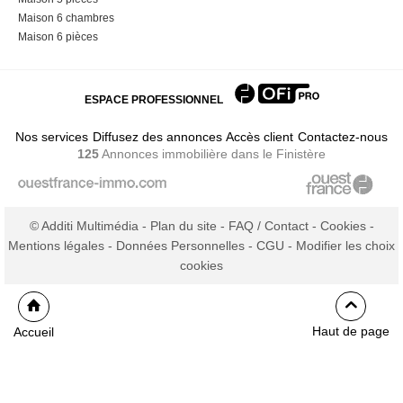
Maison 6 chambres
Maison 6 pièces
ESPACE PROFESSIONNEL
Nos services
Diffusez des annonces
Accès client
Contactez-nous
125
Annonces immobilière
dans le Finistère
© Additi Multimédia -
Plan du site
-
FAQ / Contact
-
Cookies
-
Mentions légales
-
Données Personnelles
-
CGU
-
Modifier les choix
cookies
Haut de page
Accueil