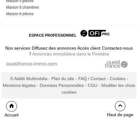
Maison 5 pièces
Maison 6 chambres
Maison 6 pièces
ESPACE PROFESSIONNEL
Nos services
Diffusez des annonces
Accès client
Contactez-nous
7
Annonces immobilière
dans le Finistère
© Additi Multimédia -
Plan du site
-
FAQ / Contact
-
Cookies
-
Mentions légales
-
Données Personnelles
-
CGU
-
Modifier les choix
cookies
Haut de page
Accueil