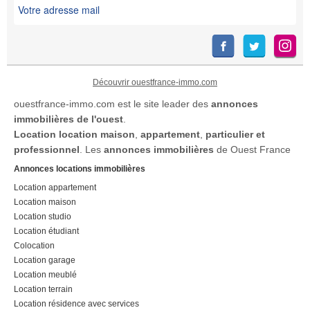
Découvrir ouestfrance-immo.com
ouestfrance-immo.com est le site leader des
annonces
immobilières de l'ouest
.
Location
location maison
,
appartement
,
particulier et
professionnel
. Les
annonces immobilières
de Ouest France
Annonces locations immobilières
Location appartement
Location maison
Location studio
Location étudiant
Colocation
Location garage
Location meublé
Location terrain
Location résidence avec services