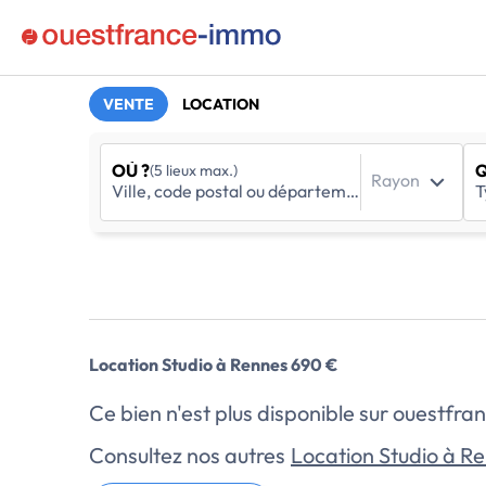
VENTE
LOCATION
OÙ ?
Q
(5 lieux max.)
Rayon
Location Studio à Rennes 690 €
Ce bien n'est plus disponible sur ouestf
Consultez nos autres
Location Studio à R