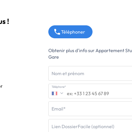
s !
Téléphoner
Obtenir plus d'info sur Appartement St
Gare
Nom et prénom
er
Téléphone*
Email*
Lien DossierFacile (optionnel)