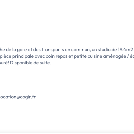
e de la gare et des transports en commun, un studio de 19.4m2
pièce principale avec coin repas et petite cuisine aménagée / é
uré! Disponible de suite.
location@cogir.fr