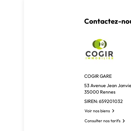
Contactez-nou
COGIR GARE
53 Avenue Jean Janvi
35000 Rennes
SIREN: 659201032
Voir nos biens
Consulter nos tarifs