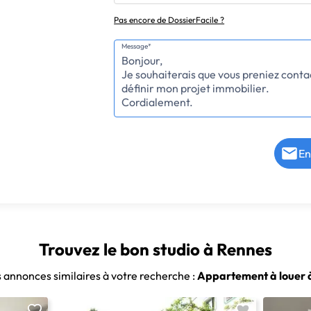
Pas encore de DossierFacile ?
Message*
En
Trouvez le bon studio à Rennes
s annonces similaires à votre recherche :
Appartement à louer 