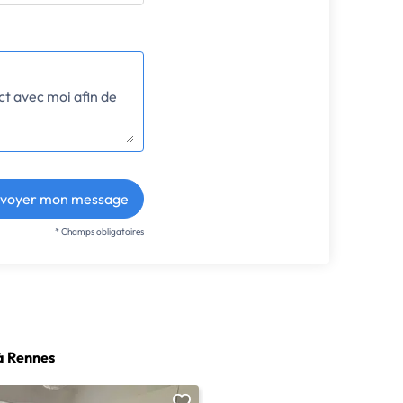
voyer mon message
* Champs obligatoires
à Rennes