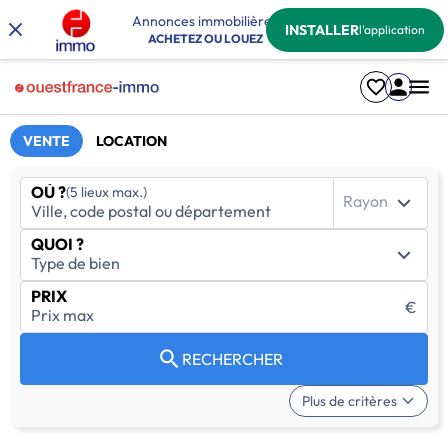
Annonces immobilières
INSTALLER
l'application
ACHETEZ OU LOUEZ
VENTE
LOCATION
OÙ ?
(5 lieux max.)
Rayon
QUOI ?
PRIX
€
RECHERCHER
Plus de critères