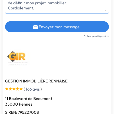
Envoyer mon message
* Champs obligatoires
GESTION IMMOBILIÈRE RENNAISE
(
166 avis
)
11 Boulevard de Beaumont
35000 Rennes
SIREN: 795227008