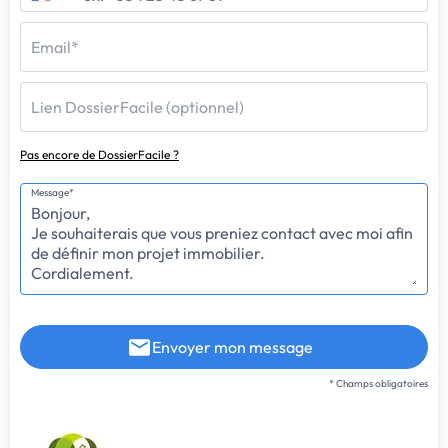
Email*
Lien DossierFacile (optionnel)
Pas encore de DossierFacile ?
Message*
Envoyer mon message
* Champs obligatoires