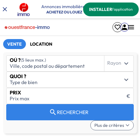
Annonces immobilières
INSTALLER
l'application
ACHETEZ OU LOUEZ
VENTE
LOCATION
OÙ ?
(5 lieux max.)
Rayon
QUOI ?
PRIX
€
RECHERCHER
Plus de critères