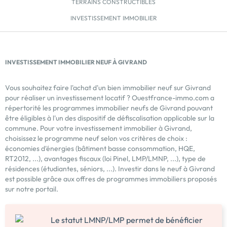
TERRAINS CONSTRUCTIBLES
INVESTISSEMENT IMMOBILIER
INVESTISSEMENT IMMOBILIER NEUF À GIVRAND
Vous souhaitez faire l'achat d'un bien immobilier neuf sur Givrand
pour réaliser un investissement locatif ? Ouestfrance-immo.com a
répertorité les programmes immobilier neufs de Givrand pouvant
être éligibles à l'un des dispositif de défiscalisation applicable sur la
commune. Pour votre investissement immobilier à Givrand,
choisissez le programme neuf selon vos critères de choix :
économies d'énergies (bâtiment basse consommation, HQE,
RT2012, ...), avantages fiscaux (loi Pinel, LMP/LMNP, ...), type de
résidences (étudiantes, séniors, ...). Investir dans le neuf à Givrand
est possible grâce aux offres de programmes immobiliers proposés
sur notre portail.
Le statut LMNP/LMP permet de bénéficier