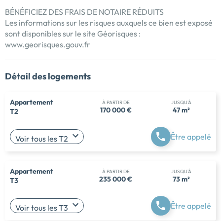
BÉNÉFICIEZ DES FRAIS DE NOTAIRE RÉDUITS
Les informations sur les risques auxquels ce bien est exposé
sont disponibles sur le site Géorisques :
www.georisques.gouv.fr
Détail des logements
Appartement
À PARTIR DE
JUSQU'À
170 000 €
47 m²
T2
Être appelé
Voir tous les T2
Appartement
À PARTIR DE
JUSQU'À
235 000 €
73 m²
T3
Être appelé
Voir tous les T3