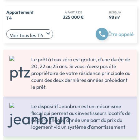
Appartement
À PARTIR DE
JUSQU'À
325 000 €
98 m²
T4
Être appelé
Voir tous les T4
Le prêt à taux zéro est gratuit, d'une durée de
20, 22 ou 25 ans. Si vous n'avez pas été
propriétaire de votre résidence principale au
cours des deux dernières années précédant
le prêt.
Le dispositif Jeanbrun est un mécanisme
fiscal qui permet aux investisseurs locatifs de
déduire chaque année une part du prix du
logement via un système d'amortissement