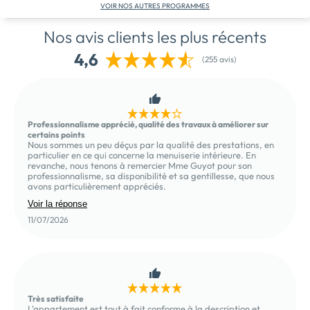
VOIR NOS AUTRES PROGRAMMES
Nos avis clients les plus récents
4,6
(255 avis)
Professionnalisme apprécié, qualité des travaux à améliorer sur
certains points
Nous sommes un peu déçus par la qualité des prestations, en
particulier en ce qui concerne la menuiserie intérieure. En
revanche, nous tenons à remercier Mme Guyot pour son
professionnalisme, sa disponibilité et sa gentillesse, que nous
avons particulièrement appréciés.
Voir la réponse
11/07/2026
Très satisfaite
L'appartement est tout à fait conforme à la description et