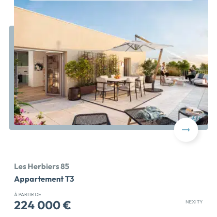
Les Herbiers 85
Appartement T3
À PARTIR DE
224 000 €
NEXITY