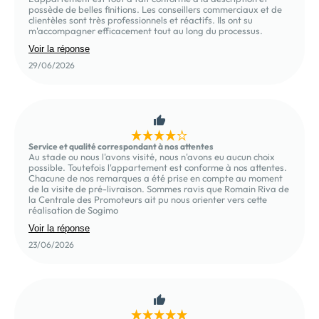
possède de belles finitions. Les conseillers commerciaux et de
clientèles sont très professionnels et réactifs. Ils ont su
m'accompagner efficacement tout au long du processus.
Voir la réponse
29/06/2026
Service et qualité correspondant à nos attentes
Au stade ou nous l'avons visité, nous n'avons eu aucun choix
possible. Toutefois l'appartement est conforme à nos attentes.
Chacune de nos remarques a été prise en compte au moment
de la visite de pré-livraison. Sommes ravis que Romain Riva de
la Centrale des Promoteurs ait pu nous orienter vers cette
réalisation de Sogimo
Voir la réponse
23/06/2026