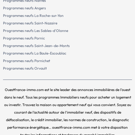
Programmes neufs Nantes
Programmes neufs Angers
Programmes neufs La Roche-sur-Yon
Programmes neufs Saint-Nazaire
Programmes neufs Les Sables-d'Olonne
Programmes neufs Pornic
Programmes neufs Saint-Jean-de-Monts
Programmes neufs La Baule-Escoublac
Programmes neufs Pornichet
Programmes neufs Orvault
Ouestfrance-immo.com est le site leader des annonces immobilières de l’ouest
dans le neuf. Tous les programmes Immobiliers neufs pour acheter un logement
ou investir. Trouvez la maison ou appartement neuf qui vous convient. Soyez au
courant de l’actualité autour de l’immobilier neuf, des dispositifs de
défiscalisation, le crédit immobilier, les normes de construction, le diagnostic
performance énergétique... ouestfrance-immo.com met à votre disposition
toutes les informations et tendances du marché immobilier.