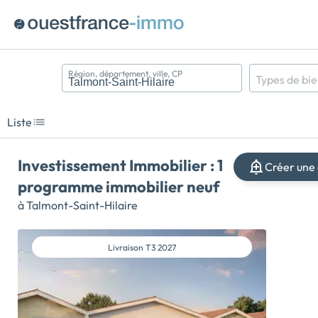
Région, département, ville, CP
Types de bi
Appartement
Maison
Liste
Terrain
Investissement Immobilier : 1
Créer une 
programme immobilier neuf
à Talmont-Saint-Hilaire
Livraison
T3 2027