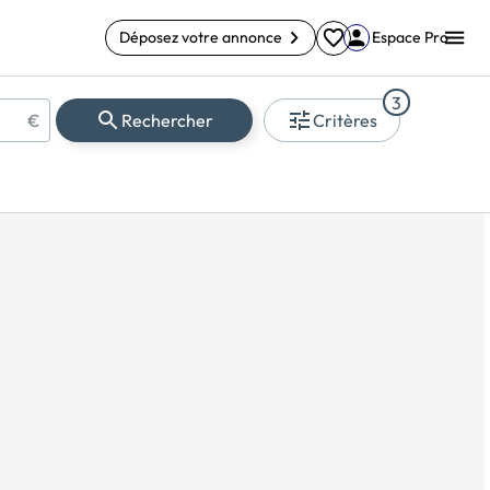
Déposez votre annonce
Espace Pro
3
€
Rechercher
Critères