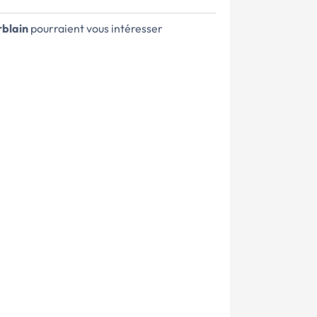
rblain
pourraient vous intéresser