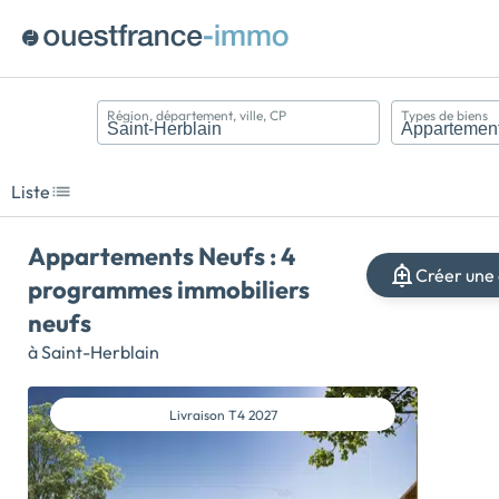
Région, département, ville, CP
Types de biens
Appartement
Maison
Liste
Terrain
Appartements Neufs : 4
Créer une 
programmes immobiliers
neufs
à Saint-Herblain
Livraison
T4 2027