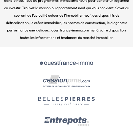
dans le neuf. Tous les programmes Immobiliers neufs pour acheter un logement
ou investir. Trouvez la maison ou appartement neuf qui vous convient. Soyez au
courant de l’actualité autour de l’immobilier neuf, des dispositifs de
défiscalisation, le crédit immobilier, les normes de construction, le diagnostic
performance énergétique... ouestfrance-immo.com met à votre disposition
toutes les informations et tendances du marché immobilier.