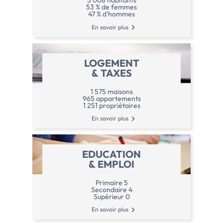
5 008 habitants
53 % de femmes
47 % d'hommes
En savoir plus
LOGEMENT
& TAXES
1 575 maisons
965 appartements
1 251 propriétaires
En savoir plus
EDUCATION
& EMPLOI
Primaire 5
Secondaire 4
Supérieur 0
En savoir plus