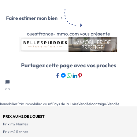
Faire estimer mon bien
ouestfrance-immo.com vous présente
Partagez cette page avec vos proches
Immobilier
Prix immobilier au m²
Pays de la Loire
Vendée
Montaigu-Vendée
PRIX AU M2 DE L'OUEST
Prix m2 Nantes
Prix m2 Rennes