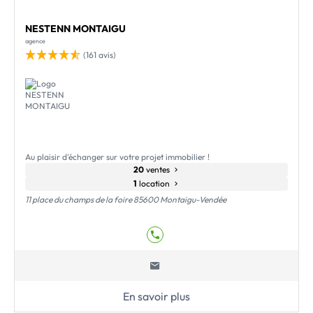
NESTENN MONTAIGU
agence
(161 avis)
Au plaisir d'échanger sur votre projet immobilier !
20
ventes
1
location
11 place du champs de la foire 85600 Montaigu-Vendée
En savoir plus