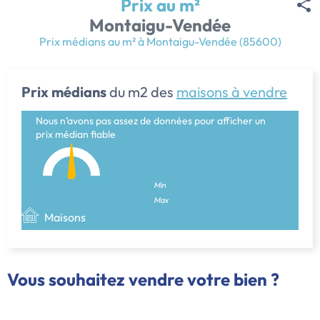
Prix au m²
Montaigu-Vendée
Prix médians au m² à Montaigu-Vendée (85600)
Prix médians
du m2 des
maisons à vendre
Nous n’avons pas assez de données pour afficher un
prix médian fiable
Min
Max
Maisons
Vous souhaitez vendre votre bien ?