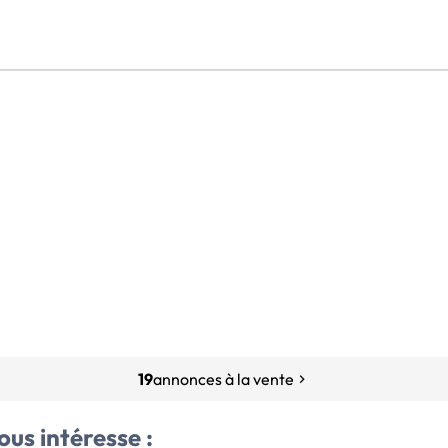
19
annonces à la vente
ous intéresse :