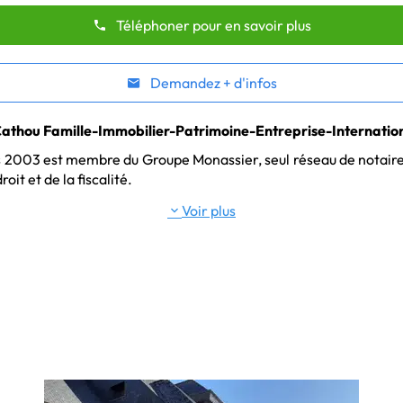
Téléphoner pour en savoir plus
Demandez + d'infos
athou Famille-Immobilier-Patrimoine-Entreprise-Internatio
is 2003 est membre du Groupe Monassier, seul réseau de notaires 
oit et de la fiscalité.
Voir plus
nnonces immobilières à Rennes et alentours.