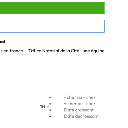
nal
en france. L'Office Notarial de la Cité : une équipe 
- cher au + cher
+ cher au - cher
Tri
Date croissant
Date décroissant