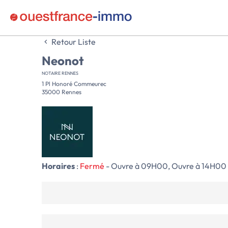
Retour Liste
Neonot
NOTAIRE RENNES
1 Pl Honoré Commeurec
35000 Rennes
Horaires
:
Fermé
- Ouvre à 09H00, Ouvre à 14H00