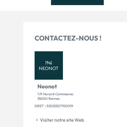
CONTACTEZ-NOUS !
Neonot
1 Pl Honoré Commeurec
35000 Rennes
SIRET : 92025307700019
Visiter notre site Web