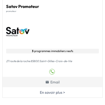
Satov Promoteur
promoteur
3
programmes immobiliers neufs
27 route de la roche 85800 Saint-Gilles-Croix-de-Vie
Email
En savoir plus >