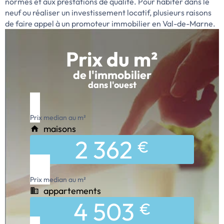
normes et aux prestations de qualité. Pour habiter dans le
neuf ou réaliser un investissement locatif, plusieurs raisons
de faire appel à un promoteur immobilier en Val-de-Marne.
Prix du m²
de l'immobilier
dans l'ouest
Prix median au m²
maisons
2 362
€
Prix median au m²
appartements
4 503
€