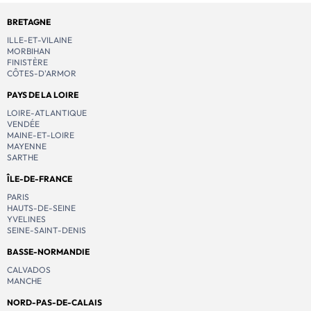
BRETAGNE
ILLE-ET-VILAINE
MORBIHAN
FINISTÈRE
CÔTES-D'ARMOR
PAYS DE LA LOIRE
LOIRE-ATLANTIQUE
VENDÉE
MAINE-ET-LOIRE
MAYENNE
SARTHE
ÎLE-DE-FRANCE
PARIS
HAUTS-DE-SEINE
YVELINES
SEINE-SAINT-DENIS
BASSE-NORMANDIE
CALVADOS
MANCHE
NORD-PAS-DE-CALAIS