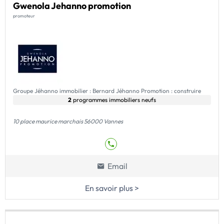
Gwenola Jehanno promotion
promoteur
Groupe Jéhanno immobilier : Bernard Jéhanno Promotion : construire
2
programmes immobiliers neufs
10 place maurice marchais 56000 Vannes
Email
En savoir plus >