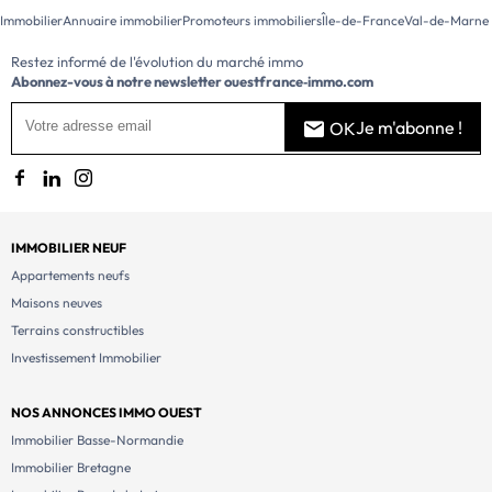
Immobilier
Annuaire immobilier
Promoteurs immobiliers
Île-de-France
Val-de-Marne
Restez informé de l'évolution du marché immo
Abonnez-vous à notre newsletter
ouestfrance‑immo.com
Je m'abonne !
OK
IMMOBILIER NEUF
Appartements neufs
Maisons neuves
Terrains constructibles
Investissement Immobilier
NOS ANNONCES IMMO OUEST
Immobilier Basse-Normandie
Immobilier Bretagne