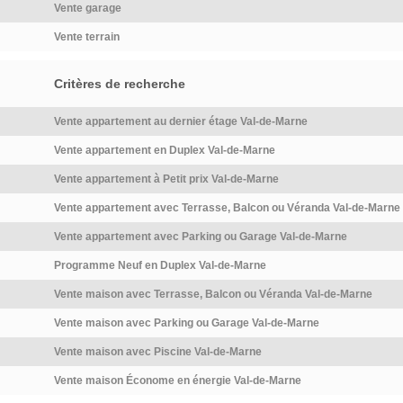
Vente garage
grands axes routiers facilitent
également l'accès aux
Vente terrain
communes voisines ainsi qu'à
l'aéroport […] Voir le
Critères de recherche
programme immobilier neuf >>
Vente appartement au dernier étage Val-de-Marne
Vente appartement en Duplex Val-de-Marne
Vente appartement à Petit prix Val-de-Marne
Vente appartement avec Terrasse, Balcon ou Véranda Val-de-Marne
Vente appartement avec Parking ou Garage Val-de-Marne
Programme Neuf en Duplex Val-de-Marne
Vente maison avec Terrasse, Balcon ou Véranda Val-de-Marne
Vente maison avec Parking ou Garage Val-de-Marne
Vente maison avec Piscine Val-de-Marne
Vente maison Économe en énergie Val-de-Marne