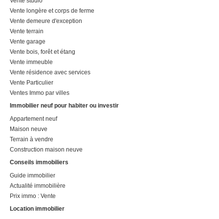
Vente studio
Vente longère et corps de ferme
Vente demeure d'exception
Vente terrain
Vente garage
Vente bois, forêt et étang
Vente immeuble
Vente résidence avec services
Vente Particulier
Ventes Immo par villes
Immobilier neuf pour habiter ou investir
Appartement neuf
Maison neuve
Terrain à vendre
Construction maison neuve
Conseils immobiliers
Guide immobilier
Actualité immobilière
Prix immo : Vente
Location immobilier