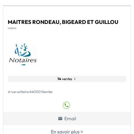
MAITRES RONDEAU, BIGEARD ET GUILLOU
notaire
14
ventes
6 rue voltaire 44000 Nantes
Email
En savoir plus >