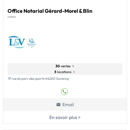
Office Notarial Gérard-Morel & Blin
notaire
30
ventes
3
locations
19 rue du parc des sports 44260 Savenay
Email
En savoir plus >