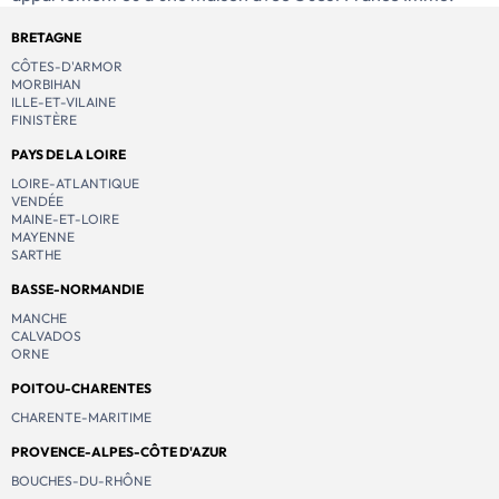
BRETAGNE
CÔTES-D'ARMOR
MORBIHAN
ILLE-ET-VILAINE
FINISTÈRE
PAYS DE LA LOIRE
LOIRE-ATLANTIQUE
VENDÉE
MAINE-ET-LOIRE
MAYENNE
SARTHE
BASSE-NORMANDIE
MANCHE
CALVADOS
ORNE
POITOU-CHARENTES
CHARENTE-MARITIME
PROVENCE-ALPES-CÔTE D'AZUR
BOUCHES-DU-RHÔNE