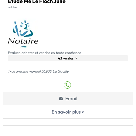
Etude Me Le Floch Julie
notaire
Evaluer, acheter et vendre en toute confiance
43
ventes
1 rue antoine monteil 56200 La Gacilly
Email
En savoir plus >