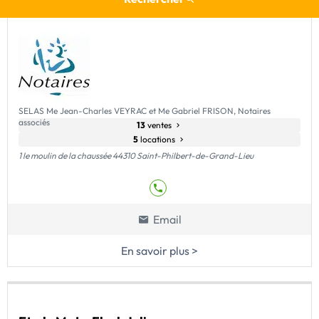
notaire
SELAS Me Jean-Charles VEYRAC et Me Gabriel FRISON, Notaires
associés
13
ventes
5
locations
1 le moulin de la chaussée 44310 Saint-Philbert-de-Grand-Lieu
Email
En savoir plus >