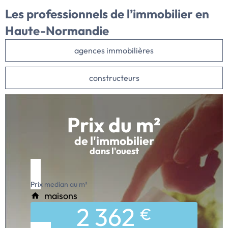
Les professionnels de l’immobilier en
Haute-Normandie
agences immobilières
constructeurs
Prix du m²
de l'immobilier
dans l'ouest
Prix median au m²
maisons
2 362
€