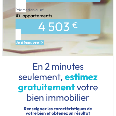
Prix median au m²
appartements
4 503
€
Je découvre
En 2 minutes
seulement,
estimez
gratuitement
votre
bien immobilier
Renseignez les caractéristiques de
votre bien et obtenez un résultat