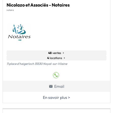
Nicolazo et Associés - Notaires
notaire
48
ventes
4
locations
11 place d'haigerloch 35530 Noyal-sur-Vilaine
Email
En savoir plus >