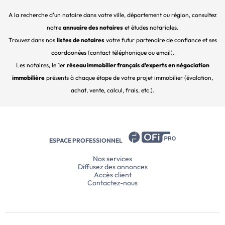
A la recherche d'un notaire dans votre ville, département ou région, consultez
notre
annuaire des notaires
et études notariales.
Trouvez dans nos
listes de notaires
votre futur partenaire de confiance et ses
coordoonées (contact téléphonique ou email).
Les notaires, le 1er
réseau immobilier français d'experts en négociation
immobilière
présents à chaque étape de votre projet immobilier (évalation,
achat, vente, calcul, frais, etc.).
ESPACE PROFESSIONNEL
Nos services
Diffusez des annonces
Accès client
Contactez-nous