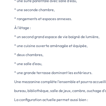
* une suite parentale avec salle d'eau,
* une seconde chambre,
* rangements et espaces annexes.
À l'étage :
* un second grand espace de vie baigné de lumière,
* une cuisine ouverte aménagée et équipée,
* deux chambres,
* une salle d'eau,
* une grande terrasse dominant les extérieurs.
Une mezzanine complète l'ensemble et pourra accueillir
bureau, bibliothèque, salle de jeux, cambre, ouchage d
La configuration actuelle permet aussi bien :