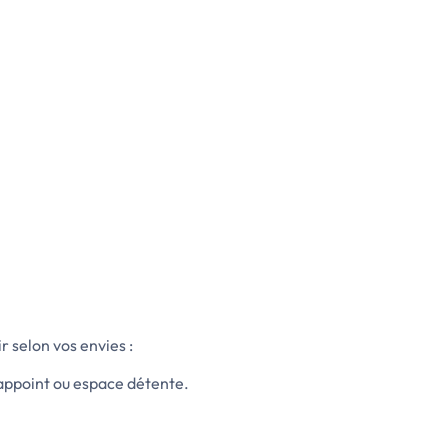
 selon vos envies :
'appoint ou espace détente.