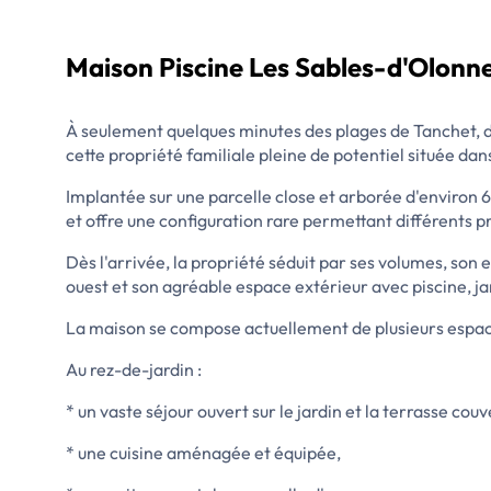
Maison Piscine Les Sables-d'Olonn
À seulement quelques minutes des plages de Tanchet, d
cette propriété familiale pleine de potentiel située da
Implantée sur une parcelle close et arborée d'environ 
et offre une configuration rare permettant différents pr
Dès l'arrivée, la propriété séduit par ses volumes, son
ouest et son agréable espace extérieur avec piscine, ja
La maison se compose actuellement de plusieurs espaces
Au rez-de-jardin :
* un vaste séjour ouvert sur le jardin et la terrasse couv
* une cuisine aménagée et équipée,