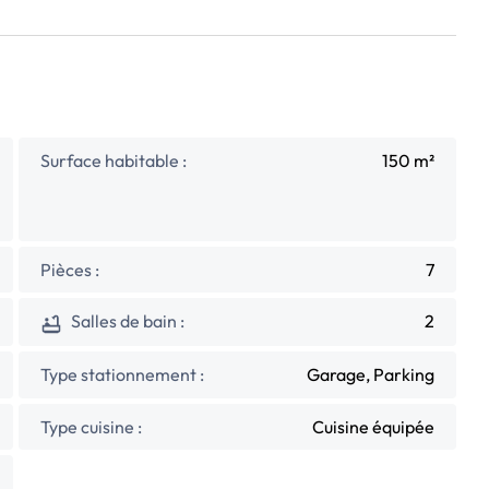
Surface habitable :
150 m²
Pièces :
7
Salles de bain :
2
Type stationnement :
Garage, Parking
Type cuisine :
Cuisine équipée