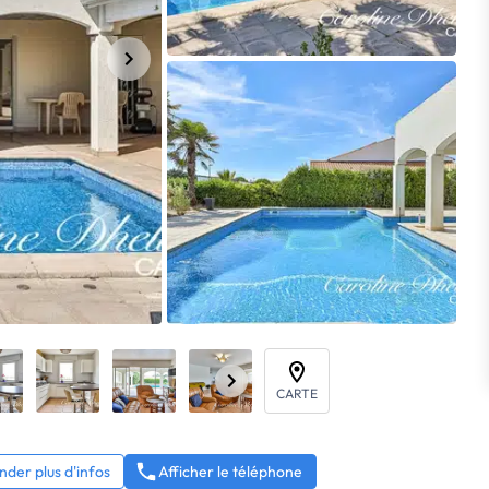
CARTE
der plus d'infos
Afficher le téléphone