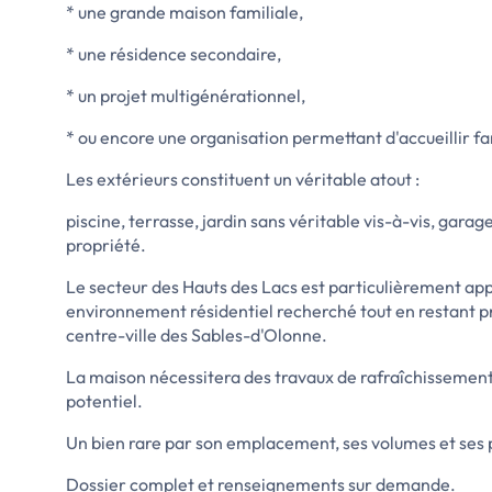
* une grande maison familiale,
* une résidence secondaire,
* un projet multigénérationnel,
* ou encore une organisation permettant d'accueillir f
Les extérieurs constituent un véritable atout :
piscine, terrasse, jardin sans véritable vis-à-vis, garage
propriété.
Le secteur des Hauts des Lacs est particulièrement appr
environnement résidentiel recherché tout en restant p
centre-ville des Sables-d'Olonne.
La maison nécessitera des travaux de rafraîchissement e
potentiel.
Un bien rare par son emplacement, ses volumes et ses po
Dossier complet et renseignements sur demande.