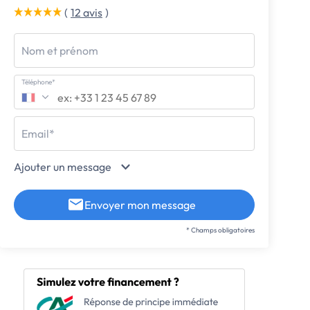
(
12 avis
)
Nom et prénom
Téléphone*
Email*
Ajouter un message
Envoyer mon message
* Champs obligatoires