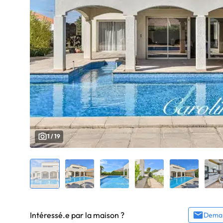
1 / 19
Intéressé.e par la maison ?
Deman