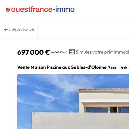
Liste de résultats
697 000 €
Simulez votre prêt immobi
(4 647 €/m²)
Vente Maison Piscine aux Sables-d'Olonne
7 pcs
4 ch