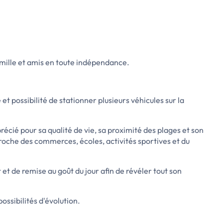
amille et amis en toute indépendance.
 et possibilité de stationner plusieurs véhicules sur la
écié pour sa qualité de vie, sa proximité des plages et son
roche des commerces, écoles, activités sportives et du
t de remise au goût du jour afin de révéler tout son
ssibilités d'évolution.