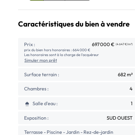
Caractéristiques du bien à vendre
Prix :
697 000 €
(4 647 €/m²)
prix du bien hors honoraires : 664 000 €
Les honoraires sont à la charge de l'acquéreur
Simuler mon prêt
Surface terrain :
682 m²
Chambres :
4
Salle d'eau :
1
Exposition :
SUD OUEST
Terrasse - Piscine - Jardin - Rez-de-jardin