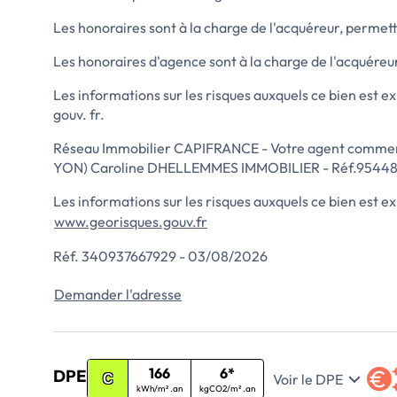
Les honoraires sont à la charge de l'acquéreur, permetta
Les honoraires d'agence sont à la charge de l'acquéreur
Les informations sur les risques auxquels ce bien est ex
gouv. fr.
Réseau Immobilier CAPIFRANCE - Votre agent commer
YON) Caroline DHELLEMMES IMMOBILIER - Réf.9544
Les informations sur les risques auxquels ce bien est ex
www.georisques.gouv.fr
Réf. 340937667929 - 03/08/2026
Demander l'adresse
166
6*
DPE
Voir le DPE
C
kWh/m² .an
kgCO2/m² .an