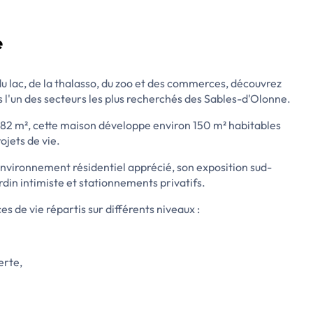
e
u lac, de la thalasso, du zoo et des commerces, découvrez
ns l'un des secteurs les plus recherchés des Sables-d'Olonne.
682 m², cette maison développe environ 150 m² habitables
ojets de vie.
 environnement résidentiel apprécié, son exposition sud-
rdin intimiste et stationnements privatifs.
 de vie répartis sur différents niveaux :
erte,