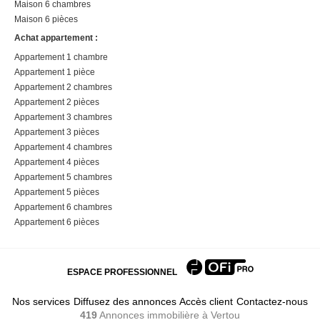
Maison 6 chambres
Maison 6 pièces
Achat appartement :
Appartement 1 chambre
Appartement 1 pièce
Appartement 2 chambres
Appartement 2 pièces
Appartement 3 chambres
Appartement 3 pièces
Appartement 4 chambres
Appartement 4 pièces
Appartement 5 chambres
Appartement 5 pièces
Appartement 6 chambres
Appartement 6 pièces
ESPACE PROFESSIONNEL
Nos services
Diffusez des annonces
Accès client
Contactez-nous
419
Annonces immobilière
à Vertou