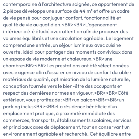
contemporaine à l'architecture soignée, ce appartement de
2 pièces développe une surface de 44 m² et offre un cadre
de vie pensé pour conjuguer confort, fonctionnalité et
qualité de vie au quotidien.<BR><BR>L'agencement
intérieur a été étudié avec attention afin de proposer des
volumes équilibrés et une circulation agréable. Le logement
comprend une entrée, un séjour lumineux avec cuisine
ouverte, idéal pour partager des moments conviviaux dans
un espace de vie moderne et chaleureux.<BR>une
chambre<BR><BR>Les prestations ont été sélectionnées
avec exigence afin d'assurer un niveau de confort durable :
matériaux de qualité, optimisation de la lumière naturelle,
conception tournée vers le bien-être des occupants et
respect des dernières normes en vigueur.<BR><BR>Côté
extérieur, vous profitez de :<BR>un balcon<BR><BR>un
parking inclus<BR><BR>La résidence bénéficie d'un
emplacement pratique, à proximité immédiate des
commerces, transports, établissements scolaires, services
et principaux axes de déplacement, tout en conservant un
environnement agréable et recherché. Cet équilibre entre