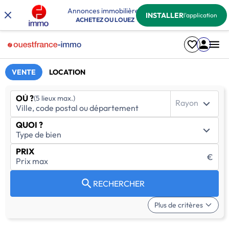
Annonces immobilières
INSTALLER
l'application
ACHETEZ OU LOUEZ
VENTE
LOCATION
OÙ ?
(5 lieux max.)
Rayon
QUOI ?
PRIX
€
RECHERCHER
Plus de critères