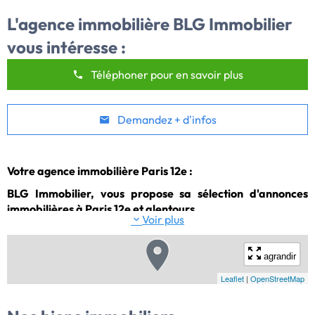
L'agence immobilière
BLG Immobilier
vous intéresse :
Téléphoner pour en savoir plus
Demandez + d'infos
Votre agence immobilière Paris 12e :
BLG Immobilier, vous propose sa sélection d'annonces
immobilières à Paris 12e et alentours.
Voir plus
agrandir
Leaflet
|
OpenStreetMap