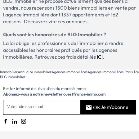
BLG Immobilier ne propose actuellement que des biens à
vendre, nous recensons 1500 biens immobiliers en vente par
l'agence immobilière dont 1337 appartements et 162
maisons. Découvrez vite ces annonces.
Quels sont les honoraires de BLG Immobilier ?
La loi oblige les professionnels de l'immobilier à rendre
accessibles les honoraires pratiqués par les agences
immobilières. Retrouvez ces frais détaillés
ICI
.
Immobilier
Annuaire immobilier
Agences immobilières
Agences immobilières Paris 12e
BLG Immobilier
Restez informé de l'évolution du marché immo
Abonnez-vous à notre newsletter
ouestfrance‑immo.com
Je m'abonne !
OK